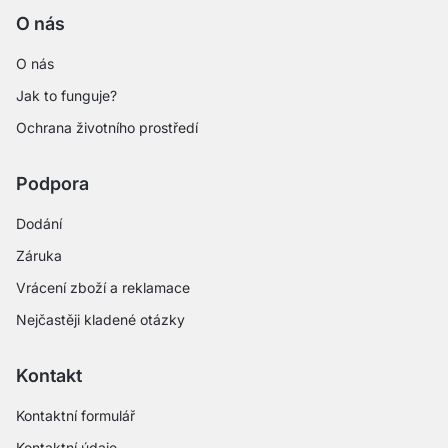
O nás
O nás
Jak to funguje?
Ochrana životního prostředí
Podpora
Dodání
Záruka
Vrácení zboží a reklamace
Nejčastěji kladené otázky
Kontakt
Kontaktní formulář
Kontaktní údaje