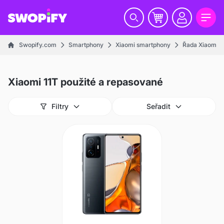
Swopify.com
Smartphony
Xiaomi smartphony
Řada Xiaomi 1
Xiaomi 11T použité a repasované
Filtry
Seřadit