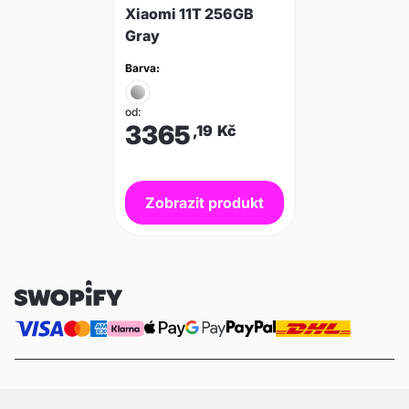
Xiaomi 11T 256GB
Gray
Barva:
od:
3365
,19
Kč
Zobrazit produkt