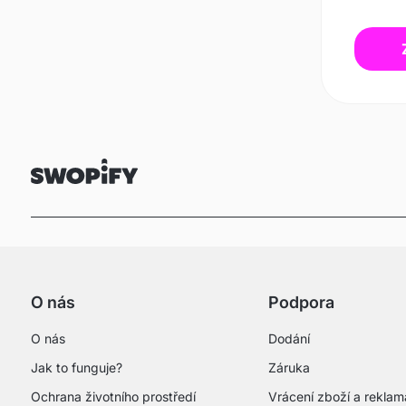
O nás
Podpora
O nás
Dodání
Jak to funguje?
Záruka
Ochrana životního prostředí
Vrácení zboží a rekla