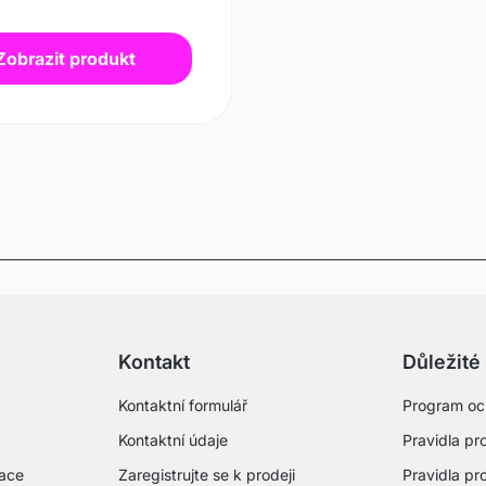
Zobrazit produkt
Kontakt
Důležité
Kontaktní formulář
Program oc
Kontaktní údaje
Pravidla pro
mace
Zaregistrujte se k prodeji
Pravidla pr