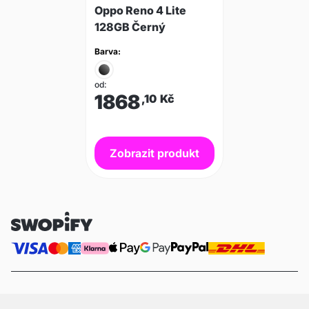
Oppo Reno 4 Lite
128GB Černý
Barva:
od:
1868
,10
Kč
Zobrazit produkt