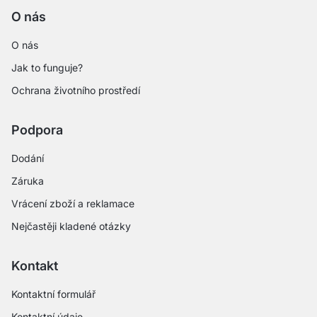
O nás
O nás
Jak to funguje?
Ochrana životního prostředí
Podpora
Dodání
Záruka
Vrácení zboží a reklamace
Nejčastěji kladené otázky
Kontakt
Kontaktní formulář
Kontaktní údaje