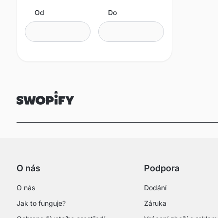
Od
Do
O nás
Podpora
O nás
Dodání
Jak to funguje?
Záruka