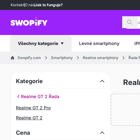
Kontakt
O nás
Jak to funguje?
Hled
Levné smartphony
iP
Všechny kategorie
Swopify.com
Smartphony
Realme smartphony
Řada 
Kategorie
Real
Realme GT 2 Řada
Realme GT 2 Pro
Realme GT 2
Cena