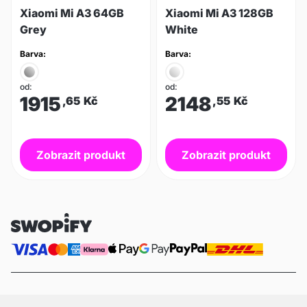
Xiaomi Mi A3 64GB
Xiaomi Mi A3 128GB
Grey
White
Barva:
Barva:
od:
od:
1915
2148
,65
Kč
,55
Kč
Zobrazit produkt
Zobrazit produkt