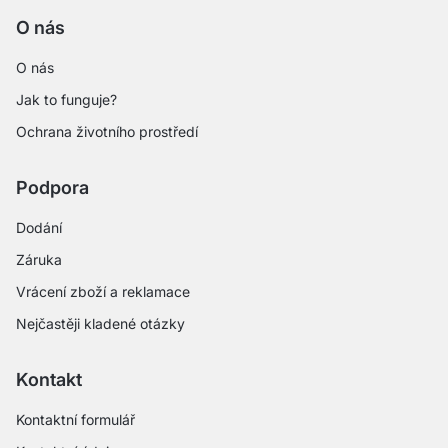
O nás
O nás
Jak to funguje?
Ochrana životního prostředí
Podpora
Dodání
Záruka
Vrácení zboží a reklamace
Nejčastěji kladené otázky
Kontakt
Kontaktní formulář