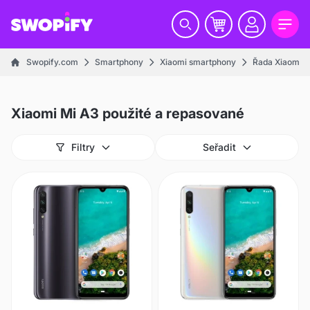
Swopify.com
Smartphony
Xiaomi smartphony
Řada Xiaomi M
Xiaomi Mi A3 použité a repasované
Filtry
Seřadit