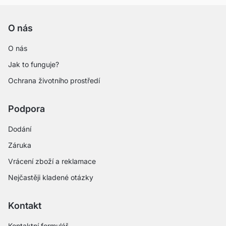
O nás
O nás
Jak to funguje?
Ochrana životního prostředí
Podpora
Dodání
Záruka
Vrácení zboží a reklamace
Nejčastěji kladené otázky
Kontakt
Kontaktní formulář