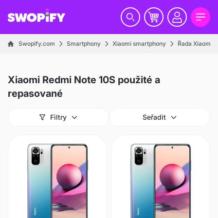
Swopify.com
Smartphony
Xiaomi smartphony
Řada Xiaomi R
Xiaomi Redmi Note 10S použité a
repasované
Filtry
Seřadit