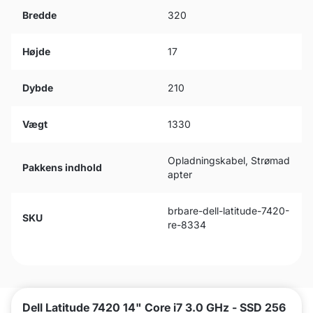
Bredde
320
Højde
17
Dybde
210
Vægt
1330
Opladningskabel, Strømad
Pakkens indhold
apter
brbare-dell-latitude-7420-
SKU
re-8334
Dell Latitude 7420 14" Core i7 3.0 GHz - SSD 256