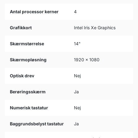
Antal processor kerner
4
Grafikkort
Intel Iris Xe Graphics
Skærmstørrelse
14"
Skærmopløsning
1920 x 1080
Optisk drev
Nej
Berøringsskærm
Ja
Numerisk tastatur
Nej
Baggrundsbelyst tastatur
Ja