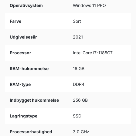
Operativsystem
Windows 11 PRO
Farve
Sort
Udgivelsesår
2021
Processor
Intel Core i7-1185G7
RAM-hukommelse
16 GB
RAM-type
DDR4
Indbygget hukommelse
256 GB
Lagringstype
SSD
Processorhastighed
3.0 GHz