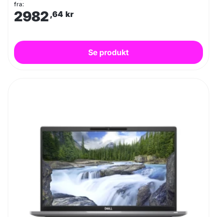
fra:
2982
,64
kr
Se produkt