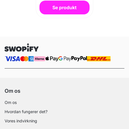
Se produkt
Om os
Om os
Hvordan fungerer det?
Vores indvirkning