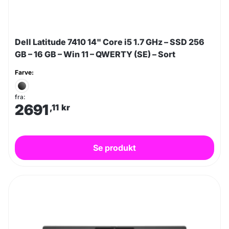
Dell Latitude 7410 14" Core i5 1.7 GHz – SSD 256
GB – 16 GB – Win 11 – QWERTY (SE) – Sort
Farve:
fra:
2691
,11
kr
Se produkt