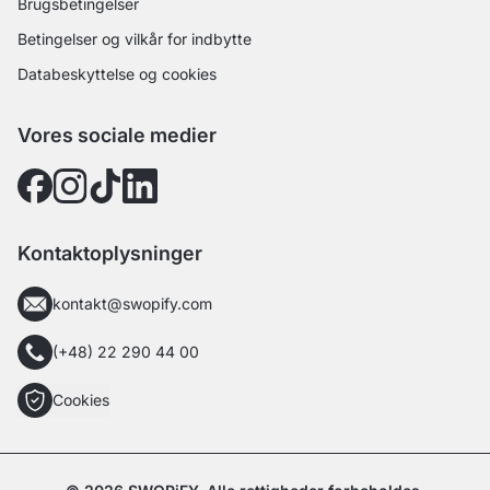
Brugsbetingelser
Betingelser og vilkår for indbytte
Databeskyttelse og cookies
Vores sociale medier
Kontaktoplysninger
kontakt@swopify.com
(+48) 22 290 44 00
Cookies