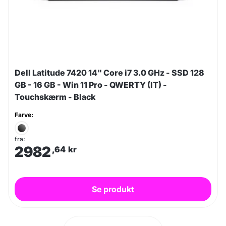
Dell Latitude 7420 14" Core i7 3.0 GHz - SSD 128
GB - 16 GB - Win 11 Pro - QWERTY (IT) -
Touchskærm - Black
Farve:
fra:
2982
,64
kr
Se produkt