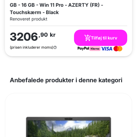
GB - 16 GB - Win 11 Pro - AZERTY (FR) -
Touchskærm - Black
Renoveret produkt
3206
,90
kr
Tilføj til kurv
(prisen inkluderer moms)
Anbefalede produkter i denne kategori