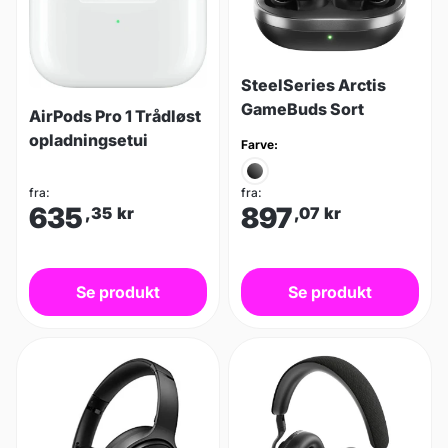
SteelSeries Arctis
GameBuds Sort
AirPods Pro 1 Trådløst
opladningsetui
Farve:
fra:
fra:
635
897
,35
kr
,07
kr
Se produkt
Se produkt