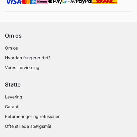
Om os
Om os
Hvordan fungerer det?
Vores indvirkning
Støtte
Levering
Garanti
Returneringer og refusioner
Ofte stillede spørgsmål