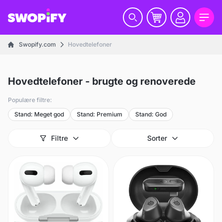
Swopify.com
Hovedtelefoner
Hovedtelefoner - brugte og renoverede
Populære filtre:
Stand: Meget god
Stand: Premium
Stand: God
Filtre
Sorter