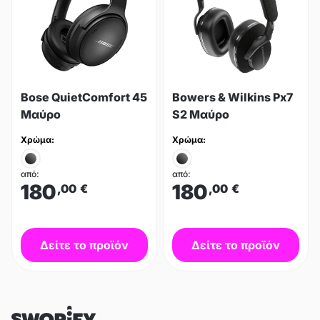
Bose QuietComfort 45
Bowers & Wilkins Px7
Μαύρο
S2 Μαύρο
Χρώμα:
Χρώμα:
από:
από:
180
180
,00
€
,00
€
Δείτε το προϊόν
Δείτε το προϊόν