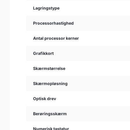
Lagringstype
Processorhastighed
Antal processor kerner
Grafikkort
Skærmstørrelse
Skærmopløsning
Optisk drev
Berøringsskærm
Numerisk tastatur