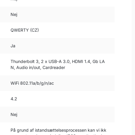
Nej
QWERTY (CZ)
Ja
Thunderbolt 3, 2 x USB-A 3.0, HDMI 1.4, Gb LA
N, Audio in/out, Cardreader
WiFi 802.11a/b/g/n/ac
4.2
Nej
På grund af istandsættelsesprocessen kan vi ikk