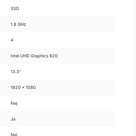
SSD
1.8 GHz
4
Intel UHD Graphics 620
13.3"
1920 x 1080
Nej
Ja
Nej