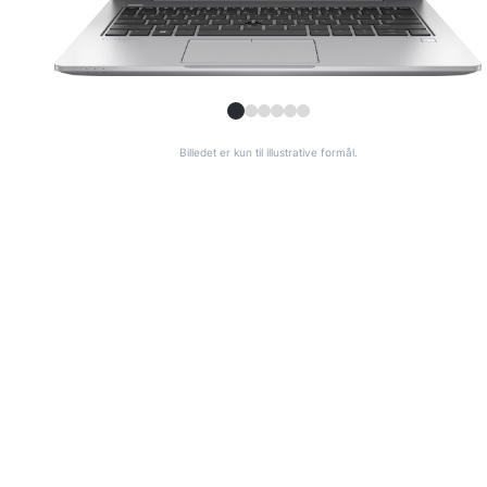
Billedet er kun til illustrative formål.