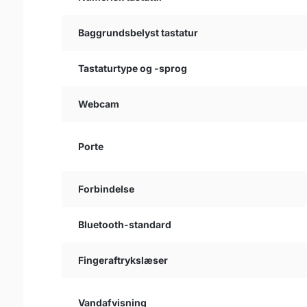
Baggrundsbelyst tastatur
Tastaturtype og -sprog
Webcam
Porte
Forbindelse
Bluetooth-standard
Fingeraftrykslæser
Vandafvisning