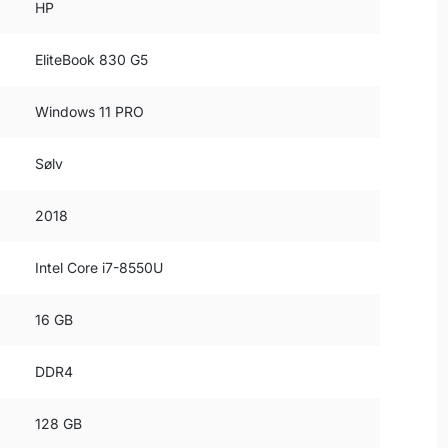
HP
EliteBook 830 G5
Windows 11 PRO
Sølv
2018
Intel Core i7-8550U
16 GB
DDR4
128 GB