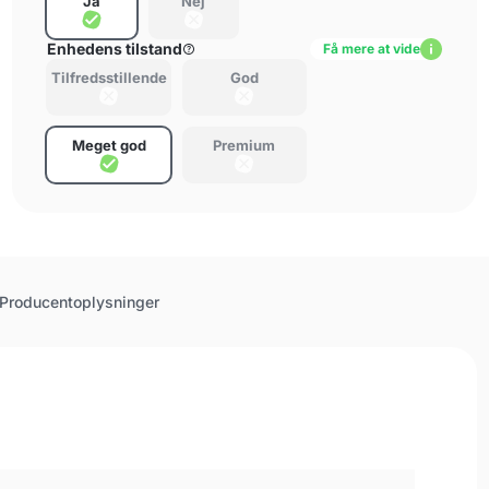
Ja
Nej
Enhedens tilstand
Få mere at vide
Tilfredsstillende
God
Meget god
Premium
Producentoplysninger