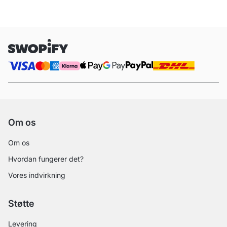
Om os
Om os
Hvordan fungerer det?
Vores indvirkning
Støtte
Levering