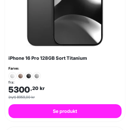
iPhone 16 Pro 128GB Sort Titanium
Farve:
fra:
5300
,20
kr
(nyt) 8959,00 kr
Se produkt