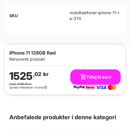
mobiltelefoner-iphone-11-r
SKU
e-370
iPhone 11 128GB Rød
Renoveret produkt
1525
,02
kr
Tilføj til kurv
(nyt) 4769,00 kr
(prisen inkluderer moms)
Anbefalede produkter i denne kategori