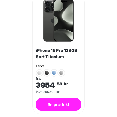
iPhone 15 Pro 128GB
Sort Titanium
Farve:
fra:
3954
,59
kr
(nyt) 8959,00 kr
Se produkt