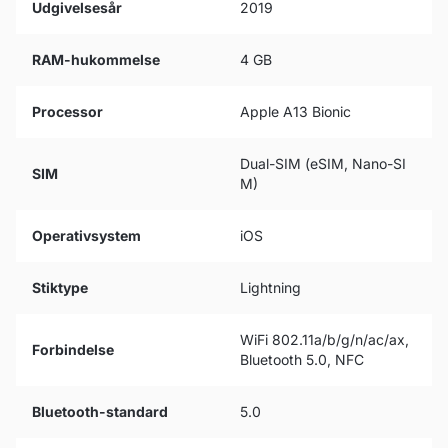
Udgivelsesår
2019
RAM-hukommelse
4 GB
Processor
Apple A13 Bionic
Dual-SIM (eSIM, Nano-SI
SIM
M)
Operativsystem
iOS
Stiktype
Lightning
WiFi 802.11a/b/g/n/ac/ax,
Forbindelse
Bluetooth 5.0, NFC
Bluetooth-standard
5.0