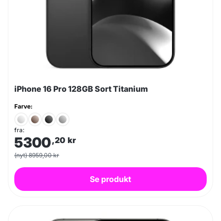
iPhone 16 Pro 128GB Sort Titanium
Farve:
fra:
5300
,20
kr
(nyt) 8959,00 kr
Se produkt