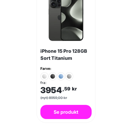
iPhone 15 Pro 128GB
Sort Titanium
Farve:
fra:
3954
,59
kr
(nyt) 8959,00 kr
Se produkt