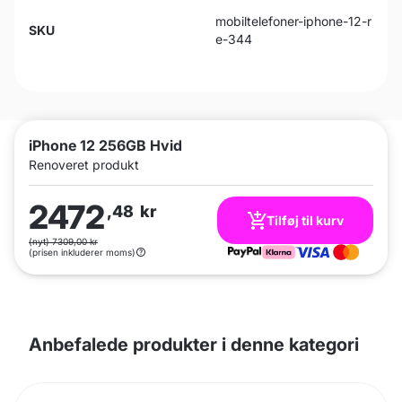
mobiltelefoner-iphone-12-r
SKU
e-344
iPhone 12 256GB Hvid
Renoveret produkt
2472
,48
kr
Tilføj til kurv
(nyt) 7309,00 kr
(prisen inkluderer moms)
Anbefalede produkter i denne kategori