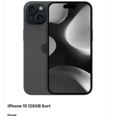
iPhone 15 128GB Sort
Farve: