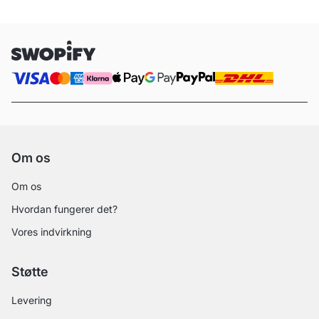
Om os
Om os
Hvordan fungerer det?
Vores indvirkning
Støtte
Levering