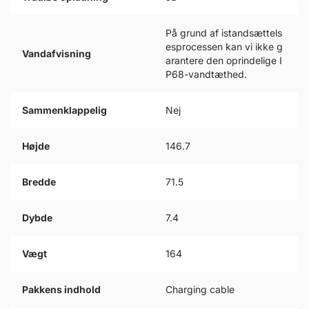
På grund af istandsættels
esprocessen kan vi ikke g
Vandafvisning
arantere den oprindelige I
P68-vandtæthed.
Sammenklappelig
Nej
Højde
146.7
Bredde
71.5
Dybde
7.4
Vægt
164
Pakkens indhold
Charging cable