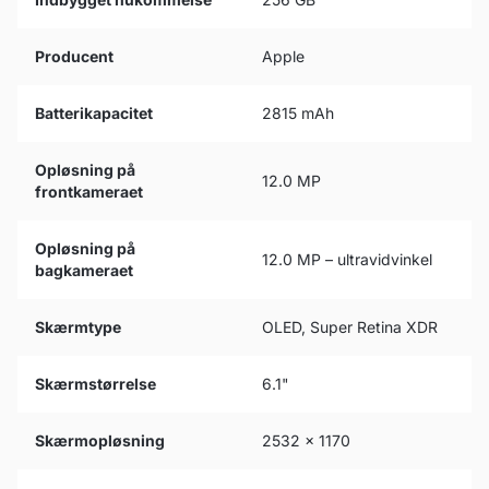
Producent
Apple
Batterikapacitet
2815 mAh
Opløsning på
12.0 MP
frontkameraet
Opløsning på
12.0 MP – ultravidvinkel
bagkameraet
Skærmtype
OLED, Super Retina XDR
Skærmstørrelse
6.1"
Skærmopløsning
2532 x 1170