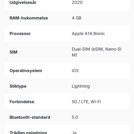
Udgivelsesår
2020
RAM-hukommelse
4 GB
Processor
Apple A14 Bionic
Dual-SIM (eSIM, Nano-SI
SIM
M)
Operativsystem
iOS
Stiktype
Lightning
Forbindelse
5G / LTE, Wi-Fi
Bluetooth-standard
5.0
Trådløs opladning
Ja