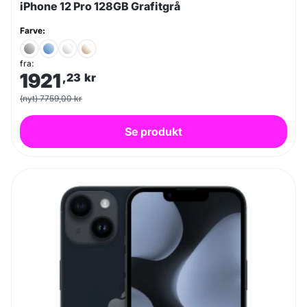
iPhone 12 Pro 128GB Grafitgrå
Farve:
fra:
1921
,23
kr
(nyt) 7759,00 kr
Se produkt