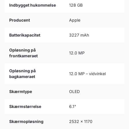
Indbygget hukommelse
128 GB
Producent
Apple
Batterikapacitet
3227 mAh
Opløsning på
12.0 MP
frontkameraet
Opløsning på
12.0 MP – vidvinkel
bagkameraet
Skærmtype
OLED
Skærmstørrelse
6.1"
Skærmopløsning
2532 x 1170