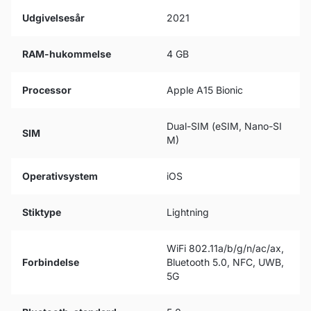
Udgivelsesår
2021
RAM-hukommelse
4 GB
Processor
Apple A15 Bionic
Dual-SIM (eSIM, Nano-SI
SIM
M)
Operativsystem
iOS
Stiktype
Lightning
WiFi 802.11a/b/g/n/ac/ax,
Forbindelse
Bluetooth 5.0, NFC, UWB,
5G