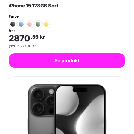
iPhone 15 128GB Sort
Farve:
fra:
2870
,56
kr
(nyt) 6339,00 kr
Se produkt