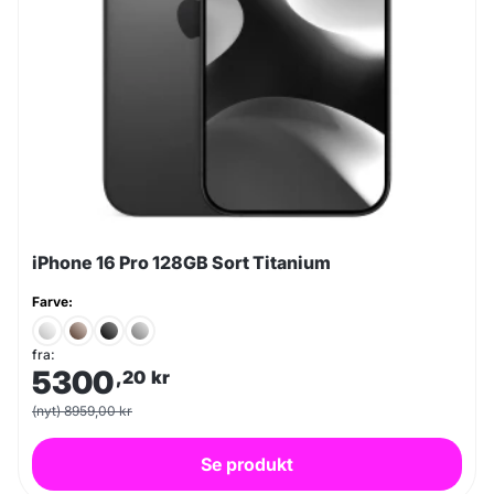
iPhone 16 Pro 128GB Sort Titanium
Farve:
fra:
5300
,20
kr
(nyt) 8959,00 kr
Se produkt