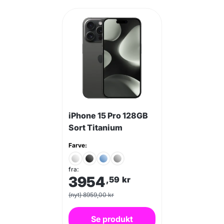
iPhone 15 Pro 128GB
Sort Titanium
Farve:
fra:
3954
,59
kr
(nyt) 8959,00 kr
Se produkt