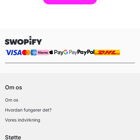
Om os
Om os
Hvordan fungerer det?
Vores indvirkning
Støtte