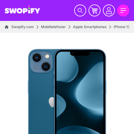
Swopify.com
Mobiltelefoner
Apple Smartphones
iPhone 13 s