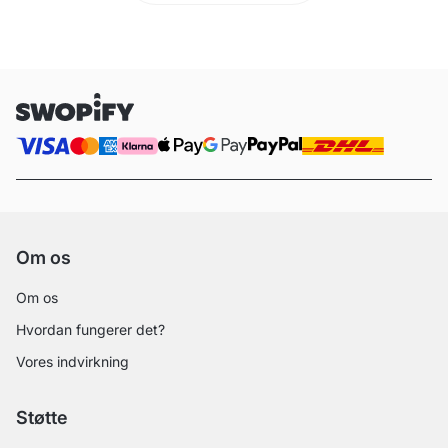
Om os
Om os
Hvordan fungerer det?
Vores indvirkning
Støtte