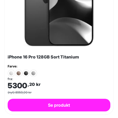
iPhone 16 Pro 128GB Sort Titanium
Farve:
fra:
5300
,20
kr
(nyt) 8959,00 kr
Se produkt