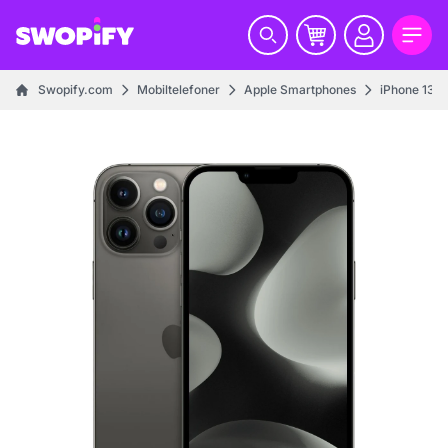
Swopify.com
Mobiltelefoner
Apple Smartphones
iPhone 13 s