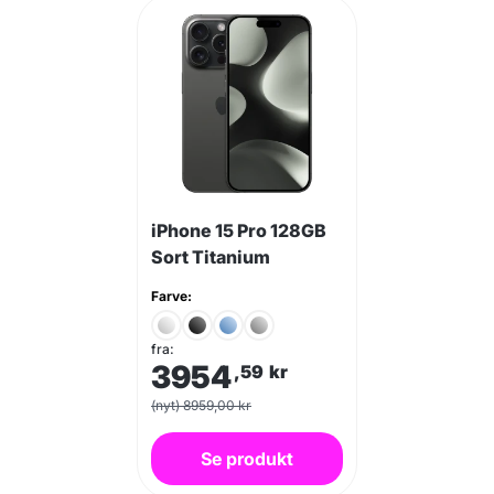
iPhone 15 Pro 128GB
Sort Titanium
Farve:
fra:
3954
,59
kr
(nyt) 8959,00 kr
Se produkt