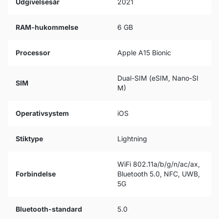
Udgivelsesår
2021
RAM-hukommelse
6 GB
Processor
Apple A15 Bionic
Dual-SIM (eSIM, Nano-SI
SIM
M)
Operativsystem
iOS
Stiktype
Lightning
WiFi 802.11a/b/g/n/ac/ax,
Forbindelse
Bluetooth 5.0, NFC, UWB,
5G
Bluetooth-standard
5.0