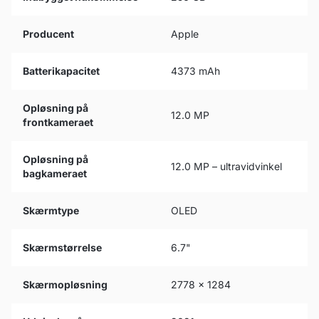
Producent
Apple
Batterikapacitet
4373 mAh
Opløsning på
12.0 MP
frontkameraet
Opløsning på
12.0 MP – ultravidvinkel
bagkameraet
Skærmtype
OLED
Skærmstørrelse
6.7"
Skærmopløsning
2778 x 1284