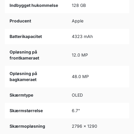
Indbygget hukommelse
128 GB
Producent
Apple
Batterikapacitet
4323 mAh
Opløsning på
12.0 MP
frontkameraet
Opløsning på
48.0 MP
bagkameraet
Skærmtype
OLED
Skærmstørrelse
6.7"
Skærmopløsning
2796 x 1290