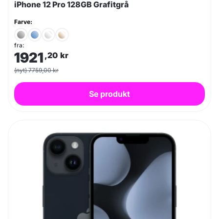
iPhone 12 Pro 128GB Grafitgrå
Farve:
fra:
1921
,20
kr
(nyt) 7759,00 kr
Se produkt