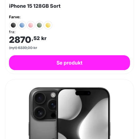
iPhone 15 128GB Sort
Farve:
fra:
2870
,52
kr
(nyt) 6339,00 kr
Se produkt