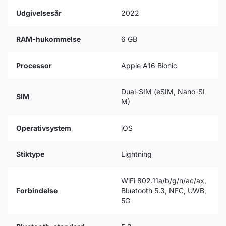
Udgivelsesår
2022
RAM-hukommelse
6 GB
Processor
Apple A16 Bionic
Dual-SIM (eSIM, Nano-SI
SIM
M)
Operativsystem
iOS
Stiktype
Lightning
WiFi 802.11a/b/g/n/ac/ax,
Forbindelse
Bluetooth 5.3, NFC, UWB,
5G