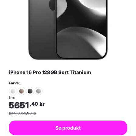
iPhone 16 Pro 128GB Sort Titanium
Farve:
fra:
5651
,40
kr
(nyt) 8959,00 kr
Se produkt