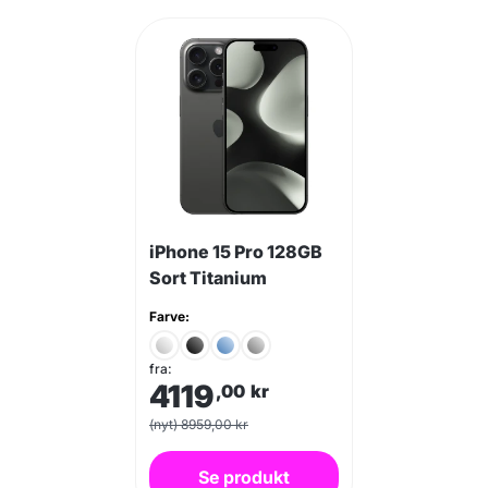
iPhone 15 Pro 128GB
Sort Titanium
Farve:
fra:
4119
,00
kr
(nyt) 8959,00 kr
Se produkt