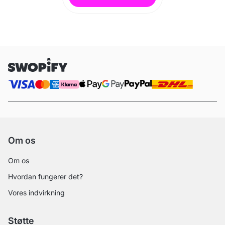
Om os
Om os
Hvordan fungerer det?
Vores indvirkning
Støtte