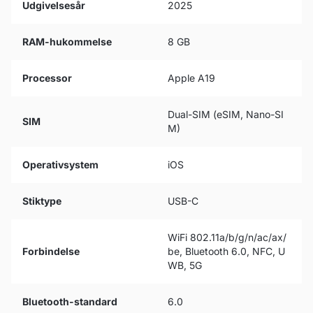
Udgivelsesår
2025
RAM-hukommelse
8 GB
Processor
Apple A19
Dual-SIM (eSIM, Nano-SI
SIM
M)
Operativsystem
iOS
Stiktype
USB-C
WiFi 802.11a/b/g/n/ac/ax/
Forbindelse
be, Bluetooth 6.0, NFC, U
WB, 5G
Bluetooth-standard
6.0