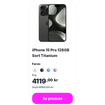
iPhone 15 Pro 128GB
Sort Titanium
Farve:
fra:
4119
,00
kr
(nyt) 8959,00 kr
Se produkt