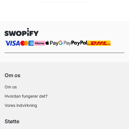
Om os
Om os
Hvordan fungerer det?
Vores indvirkning
Støtte