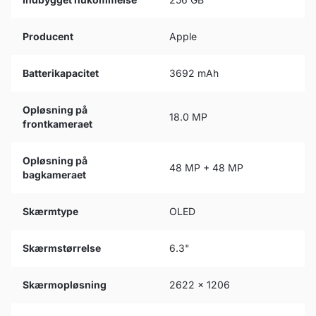
Producent
Apple
Batterikapacitet
3692 mAh
Opløsning på
18.0 MP
frontkameraet
Opløsning på
48 MP + 48 MP
bagkameraet
Skærmtype
OLED
Skærmstørrelse
6.3"
Skærmopløsning
2622 x 1206