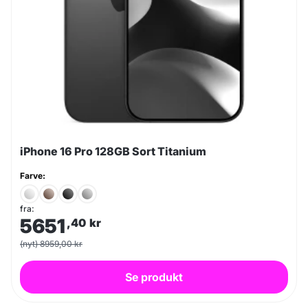
iPhone 16 Pro 128GB Sort Titanium
Farve:
fra:
5651
,40
kr
(nyt) 8959,00 kr
Se produkt