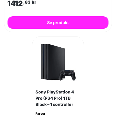
1412
,83
kr
Se produkt
Sony PlayStation 4
Pro (PS4 Pro) 1TB
Black – 1 controller
Farve: