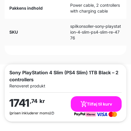
Power cable, 2 controllers
Pakkens indhold
with charging cable
spilkonsoller-sony-playstat
SKU
ion-4-slim-ps4-slim-re-47
76
Sony PlayStation 4 Slim (PS4 Slim) 1TB Black – 2
controllers
Renoveret produkt
1741
,74
kr
Tilføj til kurv
(prisen inkluderer moms)