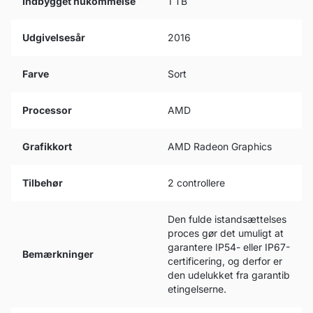
Indbygget hukommelse
1 TB
Udgivelsesår
2016
Farve
Sort
Processor
AMD
Grafikkort
AMD Radeon Graphics
Tilbehør
2 controllere
Den fulde istandsættelses
proces gør det umuligt at
garantere IP54- eller IP67-
Bemærkninger
certificering, og derfor er
den udelukket fra garantib
etingelserne.