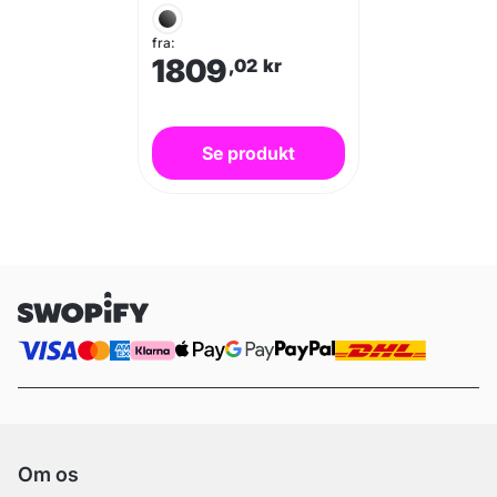
fra:
1809
,02
kr
Se produkt
Om os