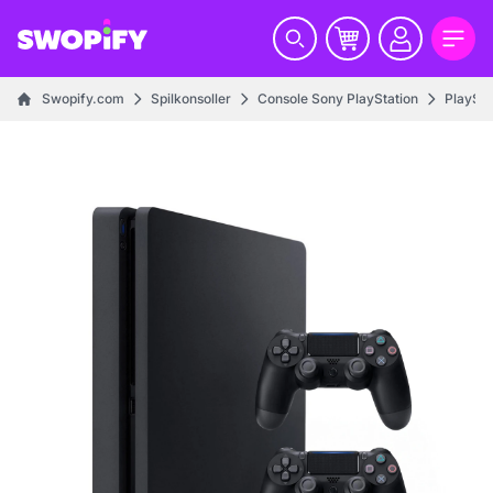
Swopify.com
Spilkonsoller
Console Sony PlayStation
PlaySta