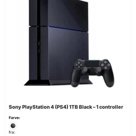
Sony PlayStation 4 (PS4) 1TB Black – 1 controller
Farve:
fra: