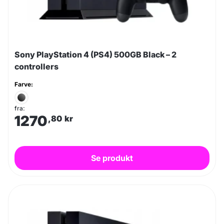
Sony PlayStation 4 (PS4) 500GB Black – 2
controllers
Farve:
fra:
1270
,80
kr
Se produkt