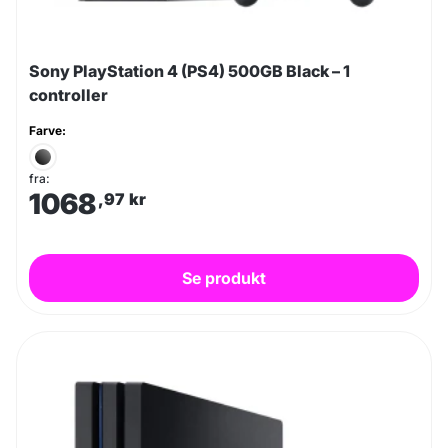
Sony PlayStation 4 (PS4) 500GB Black – 1
controller
Farve:
fra:
1068
,97
kr
Se produkt