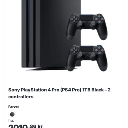
Sony PlayStation 4 Pro (PS4 Pro) 1TB Black – 2
controllers
Farve:
fra:
2010
,86
kr