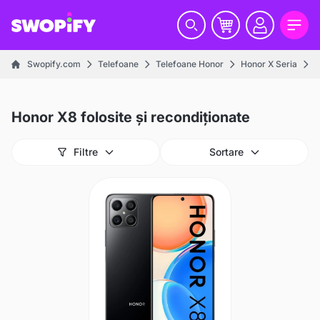
Swopify.com
Telefoane
Telefoane Honor
Honor X Seria
H
Honor X8 folosite și recondiționate
Filtre
Sortare