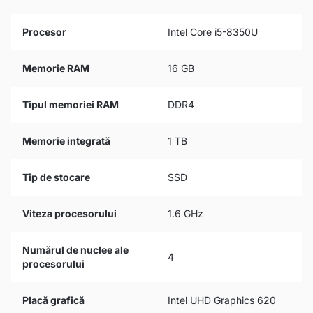
Procesor
Intel Core i5-8350U
Memorie RAM
16 GB
Tipul memoriei RAM
DDR4
Memorie integrată
1 TB
Tip de stocare
SSD
Viteza procesorului
1.6 GHz
Numărul de nuclee ale
4
procesorului
Placă grafică
Intel UHD Graphics 620