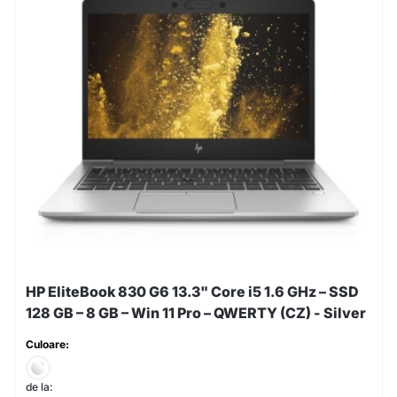
HP EliteBook 830 G6 13.3" Core i5 1.6 GHz – SSD
128 GB – 8 GB – Win 11 Pro – QWERTY (CZ) - Silver
Culoare:
de la: