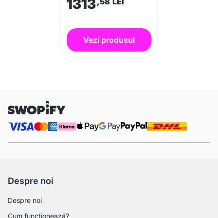
1313
,58
LEI
Vezi produsul
Despre noi
Despre noi
Cum funcționează?