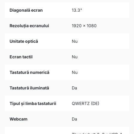
Diagonală ecran
13.3"
Rezoluția ecranului
1920 x 1080
Unitate optică
Nu
Ecran tactil
Nu
Tastatură numerică
Nu
Tastatură iluminată
Da
Tipul și limba tastaturii
QWERTZ (DE)
Webcam
Da