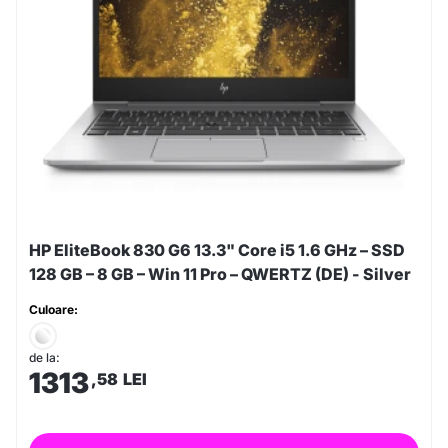
HP EliteBook 830 G6 13.3" Core i5 1.6 GHz – SSD
128 GB – 8 GB – Win 11 Pro – QWERTZ (DE) - Silver
Culoare:
de la:
1313
,58
LEI