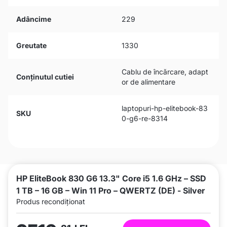
Adâncime
229
Greutate
1330
Cablu de încărcare, adapt
Conținutul cutiei
or de alimentare
laptopuri-hp-elitebook-83
SKU
0-g6-re-8314
HP EliteBook 830 G6 13.3" Core i5 1.6 GHz – SSD
1 TB – 16 GB – Win 11 Pro – QWERTZ (DE) - Silver
Produs recondiționat