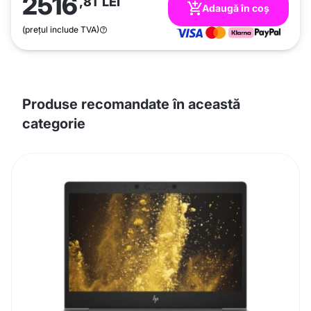
2516
,81
LEI
Adaugă în coș
(prețul include TVA)
Produse recomandate în această
categorie