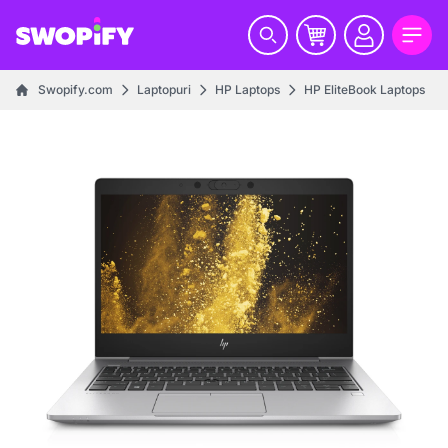
Swopify.com
Laptopuri
HP Laptops
HP EliteBook Laptops