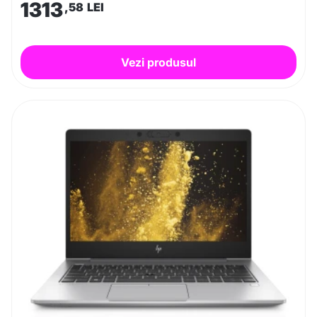
1313
,58
LEI
Vezi produsul