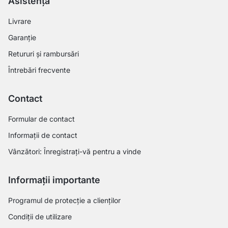
Asistență
Livrare
Garanție
Retururi și rambursări
Întrebări frecvente
Contact
Formular de contact
Informații de contact
Vânzători: Înregistrați-vă pentru a vinde
Informații importante
Programul de protecție a clienților
Condiții de utilizare