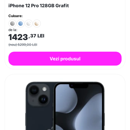
iPhone 12 Pro 128GB Grafit
Culoare:
de la:
1423
,37
LEI
(nou) 5299,00 LEI
Vezi produsul