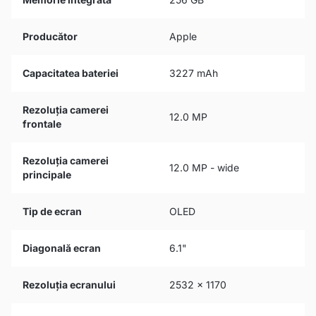
Producător
Apple
Capacitatea bateriei
3227 mAh
Rezoluția camerei
12.0 MP
frontale
Rezoluția camerei
12.0 MP - wide
principale
Tip de ecran
OLED
Diagonală ecran
6.1"
Rezoluția ecranului
2532 x 1170