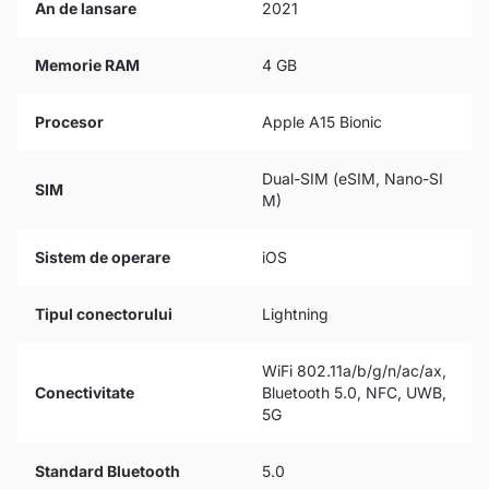
An de lansare
2021
Memorie RAM
4 GB
Procesor
Apple A15 Bionic
Dual-SIM (eSIM, Nano-SI
SIM
M)
Sistem de operare
iOS
Tipul conectorului
Lightning
WiFi 802.11a/b/g/n/ac/ax,
Conectivitate
Bluetooth 5.0, NFC, UWB,
5G
Standard Bluetooth
5.0