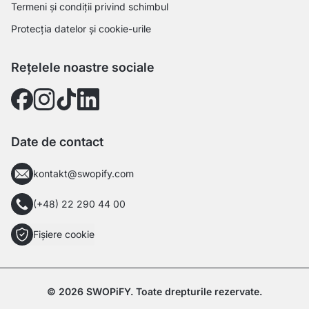
Termeni și condiții privind schimbul
Protecția datelor și cookie-urile
Rețelele noastre sociale
Date de contact
kontakt@swopify.com
(+48) 22 290 44 00
Fișiere cookie
© 2026 SWOPiFY. Toate drepturile rezervate.