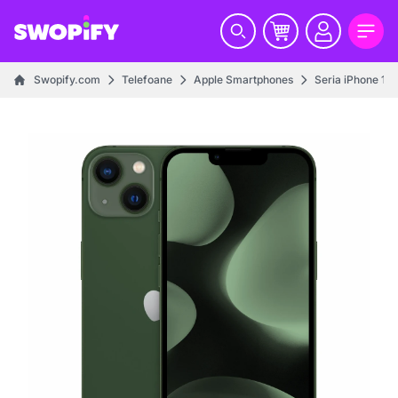
Swopify.com
Telefoane
Apple Smartphones
Seria iPhone 13