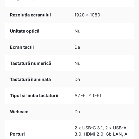
Rezoluția ecranului
1920 x 1080
Unitate optică
Nu
Ecran tactil
Da
Tastatură numerică
Nu
Tastatură iluminată
Da
Tipul și limba tastaturii
AZERTY (FR)
Webcam
Da
2 x USB-C 3.1, 2 x USB-A
Porturi
3.0, HDMI 2.0, Gb LAN, A