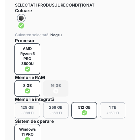
SELECTAȚI PRODUSUL RECONDIȚIONAT
Culoare
Culoarea selectată:
Negru
Procesor
AMD
Ryzen 5
PRO
3500U
Memorie RAM
8 GB
16 GB
Memorie integrată
128 GB
256 GB
512 GB
1 TB
- 368LEI
- 158LEI
+ 158LEI
Sistem de operare
Windows
11 PRO