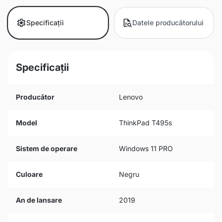
Specificații
Datele producătorului
Specificații
Producător
Lenovo
Model
ThinkPad T495s
Sistem de operare
Windows 11 PRO
Culoare
Negru
An de lansare
2019