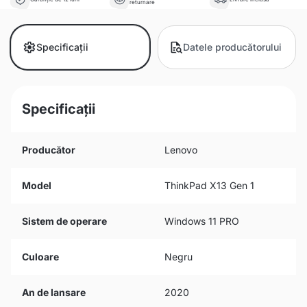
returnare
Specificații
Datele producătorului
Specificații
Producător
Lenovo
Model
ThinkPad X13 Gen 1
Sistem de operare
Windows 11 PRO
Culoare
Negru
An de lansare
2020