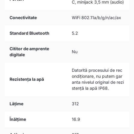
C, minijack 3,5 mm (audio)
Conectivitate
WiFi 802.11a/b/g/n/ac/ax
Standard Bluetooth
5.2
Cititor de amprente
Nu
digitale
Datorită procesului de rec
ondiționare, nu putem gar
Rezistența la apă
anta nivelul original de rezi
stență la apă IP68.
Lățime
312
Înălțime
16.9