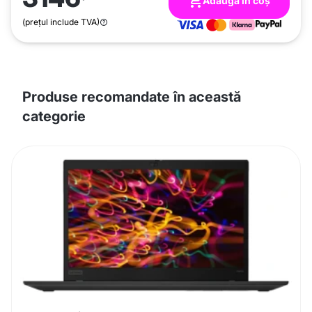
Adaugă în coș
(prețul include TVA)
Produse recomandate în această
categorie