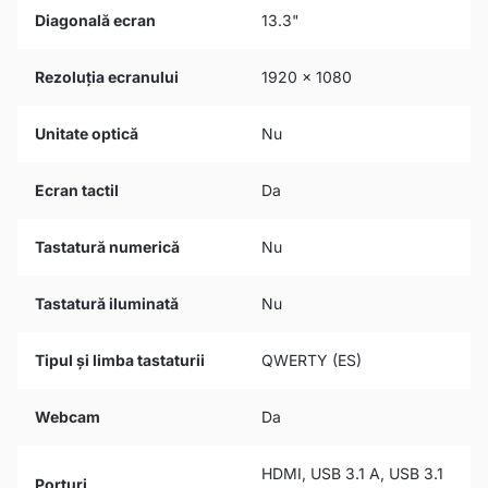
Diagonală ecran
13.3"
Rezoluția ecranului
1920 x 1080
Unitate optică
Nu
Ecran tactil
Da
Tastatură numerică
Nu
Tastatură iluminată
Nu
Tipul și limba tastaturii
QWERTY (ES)
Webcam
Da
HDMI, USB 3.1 A, USB 3.1
Porturi