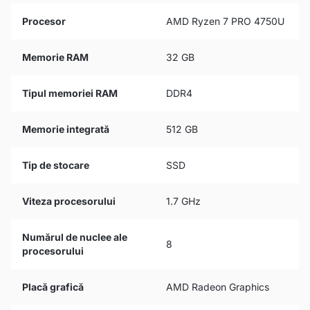
Procesor
AMD Ryzen 7 PRO 4750U
Memorie RAM
32 GB
Tipul memoriei RAM
DDR4
Memorie integrată
512 GB
Tip de stocare
SSD
Viteza procesorului
1.7 GHz
Numărul de nuclee ale
8
procesorului
Placă grafică
AMD Radeon Graphics