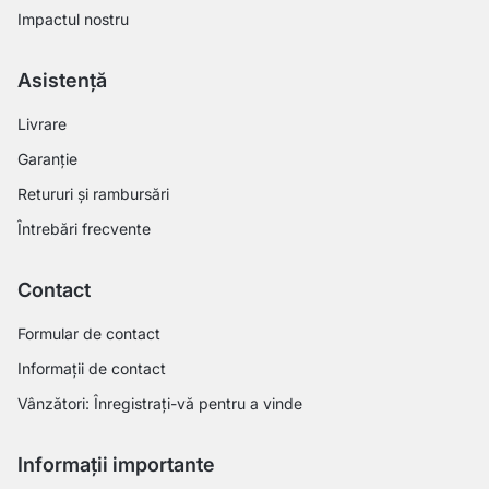
Impactul nostru
Asistență
Livrare
Garanție
Retururi și rambursări
Întrebări frecvente
Contact
Formular de contact
Informații de contact
Vânzători: Înregistrați-vă pentru a vinde
Informații importante