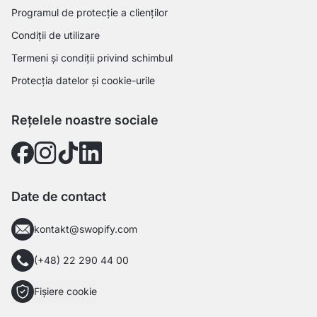
Programul de protecție a clienților
Condiții de utilizare
Termeni și condiții privind schimbul
Protecția datelor și cookie-urile
Rețelele noastre sociale
Date de contact
kontakt@swopify.com
(+48) 22 290 44 00
Fișiere cookie