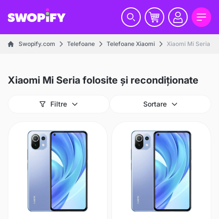
Swopify.com
Telefoane
Telefoane Xiaomi
Xiaomi Mi Seria
Xiaomi Mi Seria folosite și recondiționate
Filtre
Sortare