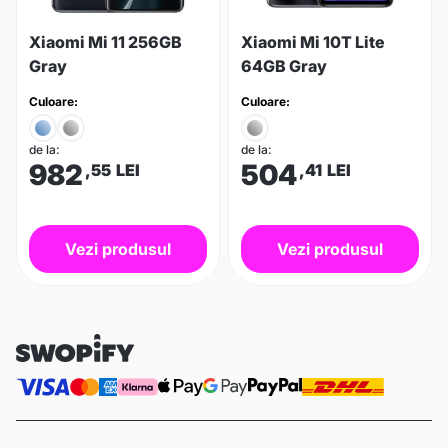
Xiaomi Mi 11 256GB
Xiaomi Mi 10T Lite
Gray
64GB Gray
Culoare:
Culoare:
de la:
de la:
982
504
,55
LEI
,41
LEI
Vezi produsul
Vezi produsul