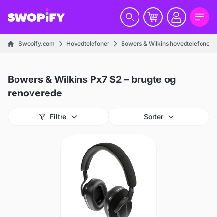
Swopify.com
Hovedtelefoner
Bowers & Wilkins hovedtelefoner
Bowers & Wilkins Px7 S2 – brugte og
renoverede
Filtre
Sorter