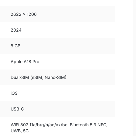
2622 x 1206
2024
8 GB
Apple A18 Pro
Dual-SIM (eSIM, Nano-SIM)
iOS
USB-C
WiFi 802.11a/b/g/n/ac/ax/be, Bluetooth 5.3 NFC,
UWB, 5G