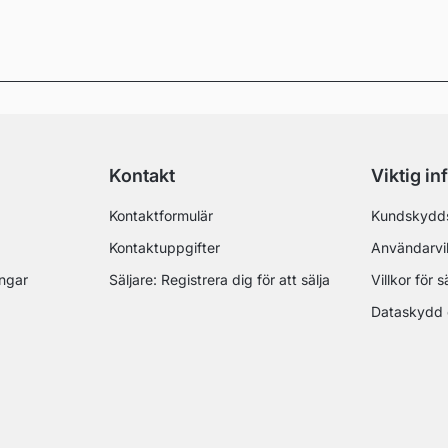
Kontakt
Viktig in
Kontaktformulär
Kundskydd
Kontaktuppgifter
Användarvil
ingar
Säljare: Registrera dig för att sälja
Villkor för s
Dataskydd 