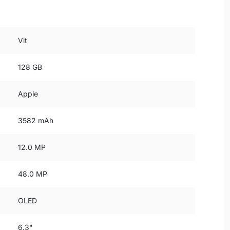
Vit
128 GB
Apple
3582 mAh
12.0 MP
48.0 MP
OLED
6.3"