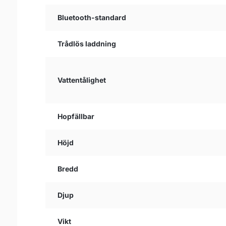
Bluetooth-standard
Trådlös laddning
Vattentålighet
Hopfällbar
Höjd
Bredd
Djup
Vikt