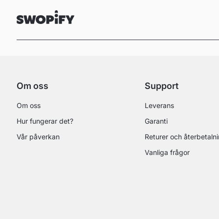
Om oss
Support
Om oss
Leverans
Hur fungerar det?
Garanti
Vår påverkan
Returer och återbetaln
Vanliga frågor