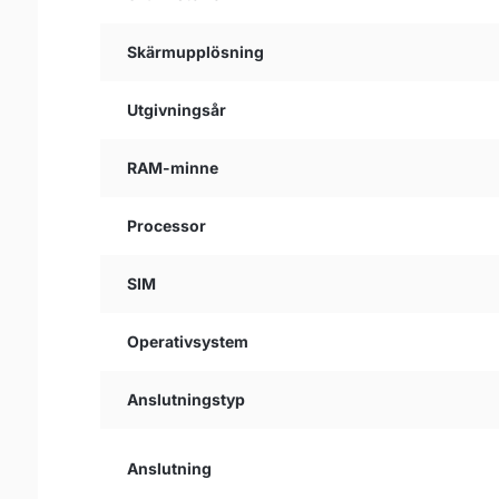
Skärmupplösning
Utgivningsår
RAM-minne
Processor
SIM
Operativsystem
Anslutningstyp
Anslutning