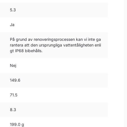
5.3
Ja
På grund av renoveringsprocessen kan vi inte ga
rantera att den ursprungliga vattentåligheten enli
gt IP68 bibehålls.
Nej
149.6
71.5
8.3
199.0 g