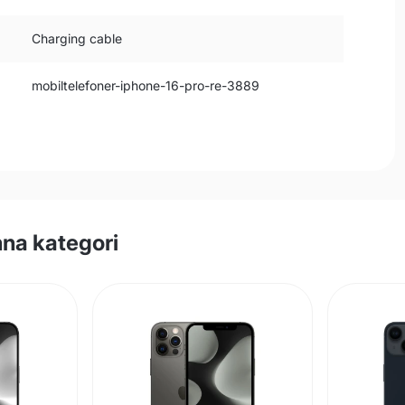
Charging cable
mobiltelefoner-iphone-16-pro-re-3889
na kategori