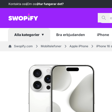
Kontakta oss
Om oss
Hur fungerar det?
Sök
Bra erbjudanden
iPhone
Alla kategorier
Swopify.com
Mobiltelefoner
Apple iPhone
iPhone 16 