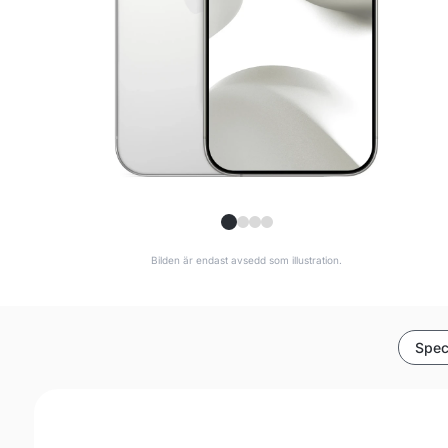
Bilden är endast avsedd som illustration.
Spec