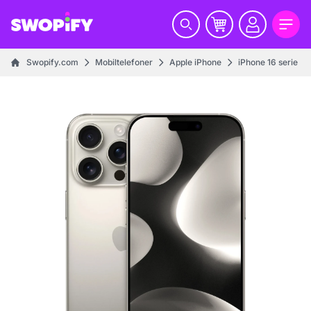
Swopify.com
Mobiltelefoner
Apple iPhone
iPhone 16 serie