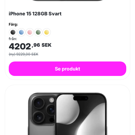
iPhone 15 128GB Svart
Färg:
från:
4202
,96
SEK
(ny) 9229,00 SEK
Se produkt