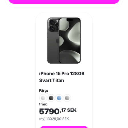
iPhone 15 Pro 128GB
Svart Titan
Färg:
från:
5790
,17
SEK
(ny) 13029,00 SEK