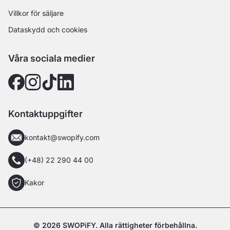
Villkor för säljare
Dataskydd och cookies
Våra sociala medier
Kontaktuppgifter
kontakt@swopify.com
(+48) 22 290 44 00
Kakor
© 2026 SWOPiFY. Alla rättigheter förbehållna.