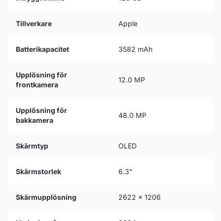
Tillverkare
Apple
Batterikapacitet
3582 mAh
Upplösning för
12.0 MP
frontkamera
Upplösning för
48.0 MP
bakkamera
Skärmtyp
OLED
Skärmstorlek
6.3"
Skärmupplösning
2622 x 1206