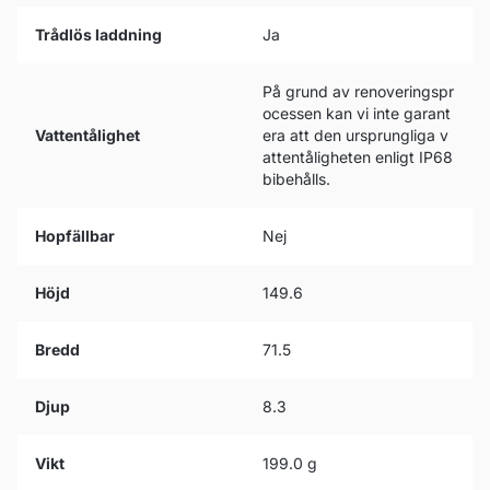
Trådlös laddning
Ja
På grund av renoveringspr
ocessen kan vi inte garant
Vattentålighet
era att den ursprungliga v
attentåligheten enligt IP68
bibehålls.
Hopfällbar
Nej
Höjd
149.6
Bredd
71.5
Djup
8.3
Vikt
199.0 g