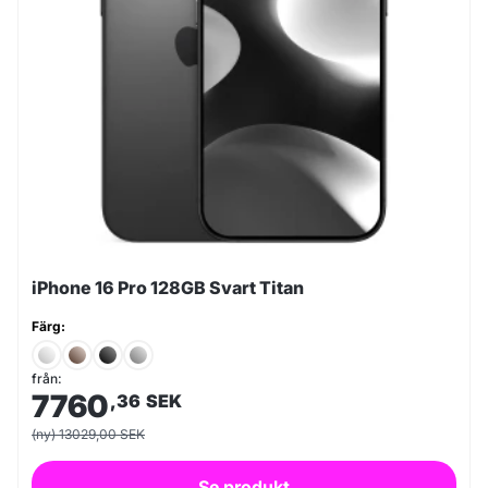
iPhone 16 Pro 128GB Svart Titan
Färg:
från:
7760
,36
SEK
(ny) 13029,00 SEK
Se produkt