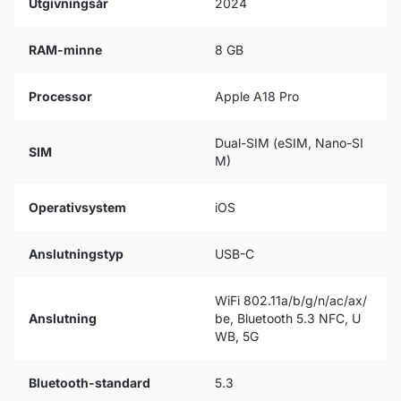
Utgivningsår
2024
RAM-minne
8 GB
Processor
Apple A18 Pro
Dual-SIM (eSIM, Nano-SI
SIM
M)
Operativsystem
iOS
Anslutningstyp
USB-C
WiFi 802.11a/b/g/n/ac/ax/
Anslutning
be, Bluetooth 5.3 NFC, U
WB, 5G
Bluetooth-standard
5.3