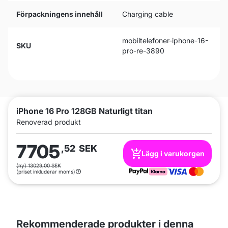
Förpackningens innehåll
Charging cable
mobiltelefoner-iphone-16-
SKU
pro-re-3890
iPhone 16 Pro 128GB Naturligt titan
Renoverad produkt
7705
,52
SEK
Lägg i varukorgen
(ny) 13029,00 SEK
(priset inkluderar moms)
Rekommenderade produkter i denna