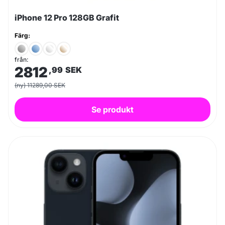
iPhone 12 Pro 128GB Grafit
Färg:
från:
2812
,99
SEK
(ny) 11289,00 SEK
Se produkt