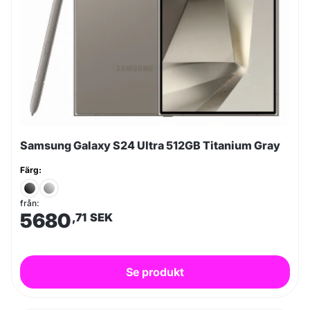
Samsung Galaxy S24 Ultra 512GB Titanium Gray
Färg:
från:
5680
,71
SEK
Se produkt