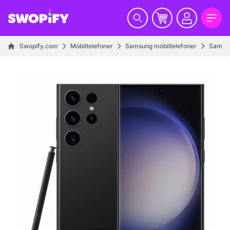
Swopify.com
Mobiltelefoner
Samsung mobiltelefoner
Samsun