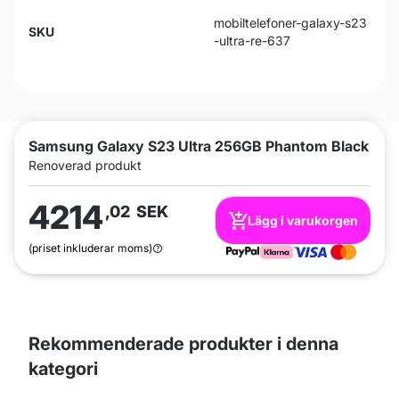
mobiltelefoner-galaxy-s23
SKU
-ultra-re-637
Samsung Galaxy S23 Ultra 256GB Phantom Black
Renoverad produkt
4214
,02
SEK
Lägg i varukorgen
(priset inkluderar moms)
Rekommenderade produkter i denna
kategori