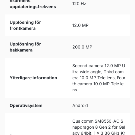
Skärmens
120 Hz
uppdateringsfrekvens
Upplösning för
12.0 MP
frontkamera
Upplösning för
200.0 MP
bakkamera
Second camera 12.0 MP U
ltra wide angle, Third cam
Ytterligare information
era 10.0 MP Tele lens, Four
th camera 10.0 MP Tele le
ns
Operativsystem
Android
Qualcomm SM8550-AC S
napdragon 8 Gen 2 for Gal
axy 64bit, 1 x 3.36 GHz Kr