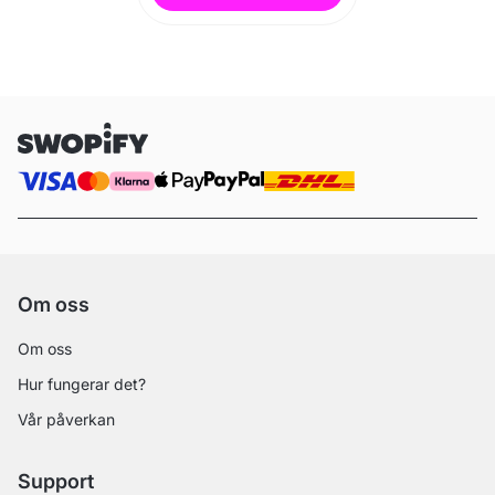
Om oss
Om oss
Hur fungerar det?
Vår påverkan
Support