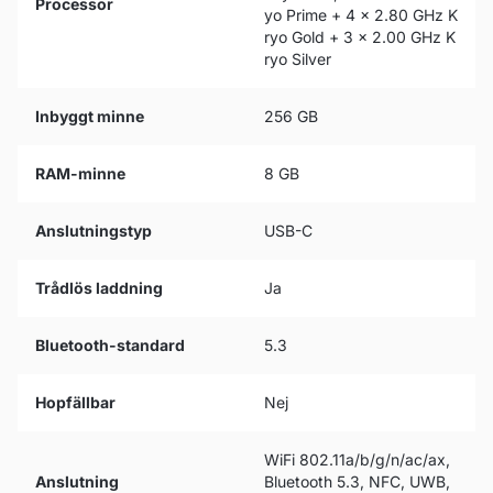
Processor
yo Prime + 4 x 2.80 GHz K
ryo Gold + 3 x 2.00 GHz K
ryo Silver
Inbyggt minne
256 GB
RAM-minne
8 GB
Anslutningstyp
USB-C
Trådlös laddning
Ja
Bluetooth-standard
5.3
Hopfällbar
Nej
WiFi 802.11a/b/g/n/ac/ax,
Anslutning
Bluetooth 5.3, NFC, UWB,