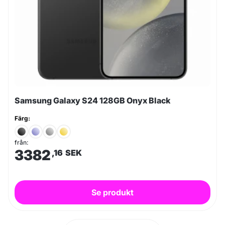
Samsung Galaxy S24 128GB Onyx Black
Färg:
från:
3382
,16
SEK
Se produkt