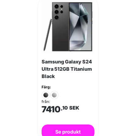
Samsung Galaxy S24
Ultra 512GB Titanium
Black
Färg:
från:
7410
,10
SEK
Se produkt