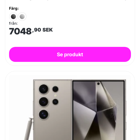
Färg:
från:
7048
,90
SEK
Se produkt