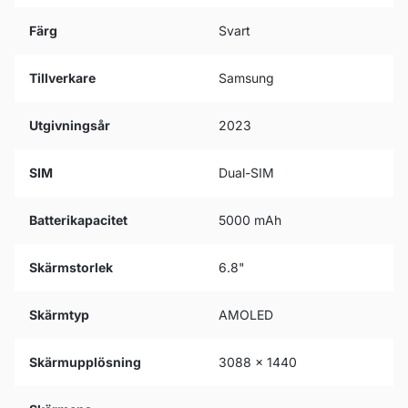
Färg
Svart
Tillverkare
Samsung
Utgivningsår
2023
SIM
Dual-SIM
Batterikapacitet
5000 mAh
Skärmstorlek
6.8"
Skärmtyp
AMOLED
Skärmupplösning
3088 x 1440