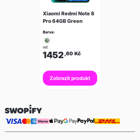
Xiaomi Redmi Note 8
Pro 64GB Green
Barva:
od:
1452
,60
Kč
Zobrazit produkt