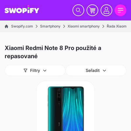
Swopify.com
Smartphony
Xiaomi smartphony
Řada Xiaomi R
Xiaomi Redmi Note 8 Pro použité a
repasované
Filtry
Seřadit