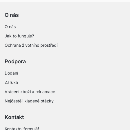
O nás
O nás
Jak to funguje?
Ochrana životního prostředí
Podpora
Dodání
Záruka
Vrácení zboží a reklamace
Nejčastěji kladené otázky
Kontakt
Kontaktní formulář