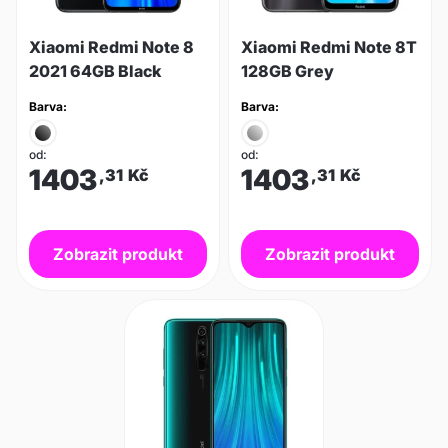
Xiaomi Redmi Note 8
Xiaomi Redmi Note 8T
2021 64GB Black
128GB Grey
Barva:
Barva:
od:
od:
1403
1403
,31
Kč
,31
Kč
Zobrazit produkt
Zobrazit produkt