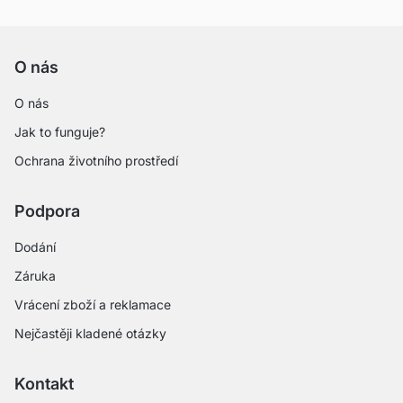
O nás
O nás
Jak to funguje?
Ochrana životního prostředí
Podpora
Dodání
Záruka
Vrácení zboží a reklamace
Nejčastěji kladené otázky
Kontakt