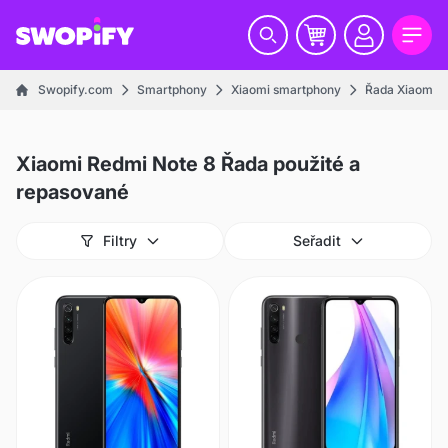
Swopify.com
Smartphony
Xiaomi smartphony
Řada Xiaomi R
Xiaomi Redmi Note 8 Řada použité a
repasované
Filtry
Seřadit