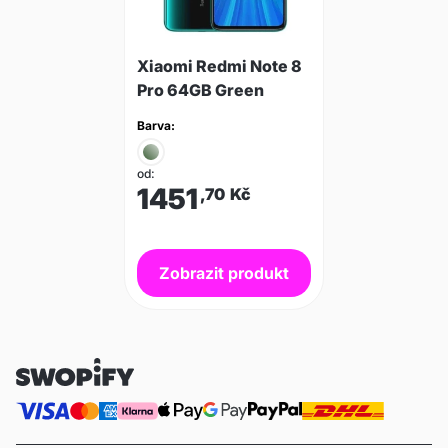
Xiaomi Redmi Note 8
Pro 64GB Green
Barva:
od:
1451
,70
Kč
Zobrazit produkt