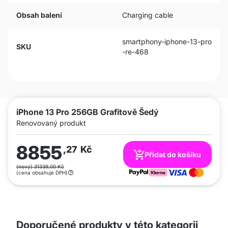
Obsah balení
Charging cable
smartphony-iphone-13-pro
SKU
-re-468
iPhone 13 Pro 256GB Grafitově Šedý
Renovovaný produkt
8855
,27
Kč
Přidat do košíku
(nový) 31339,00 Kč
(cena obsahuje DPH)
Doporučené produkty v této kategorii