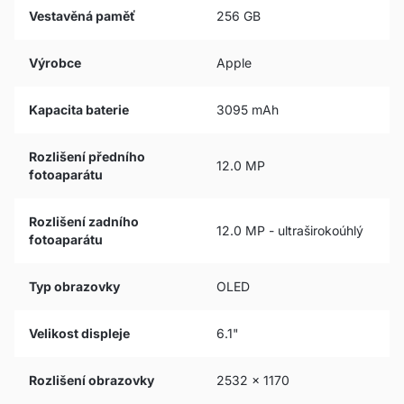
Vestavěná paměť
256 GB
Výrobce
Apple
Kapacita baterie
3095 mAh
Rozlišení předního
12.0 MP
fotoaparátu
Rozlišení zadního
12.0 MP - ultraširokoúhlý
fotoaparátu
Typ obrazovky
OLED
Velikost displeje
6.1"
Rozlišení obrazovky
2532 x 1170