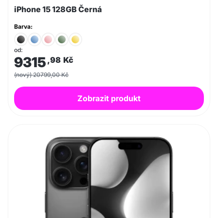
iPhone 15 128GB Černá
Barva:
od:
9315
,98
Kč
(nový) 20799,00 Kč
Zobrazit produkt