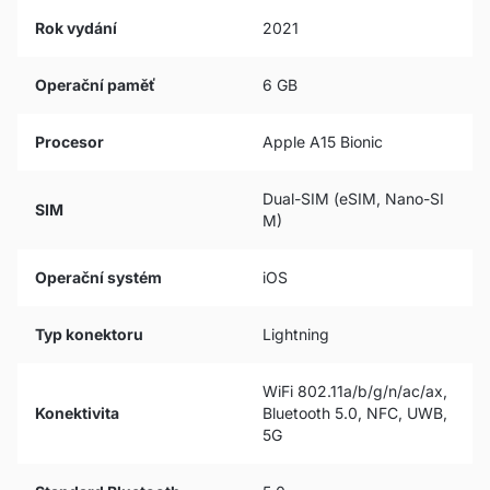
Rok vydání
2021
Operační paměť
6 GB
Procesor
Apple A15 Bionic
Dual-SIM (eSIM, Nano-SI
SIM
M)
Operační systém
iOS
Typ konektoru
Lightning
WiFi 802.11a/b/g/n/ac/ax,
Konektivita
Bluetooth 5.0, NFC, UWB,
5G