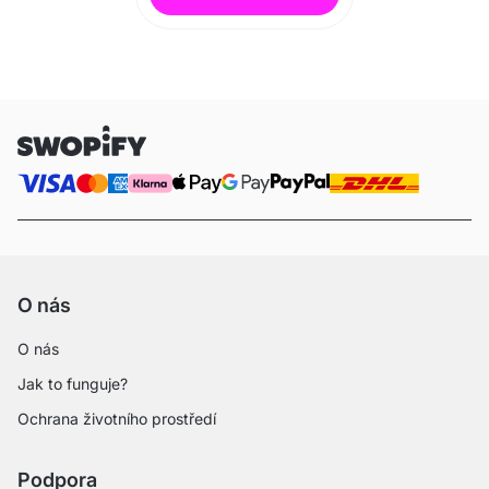
O nás
O nás
Jak to funguje?
Ochrana životního prostředí
Podpora