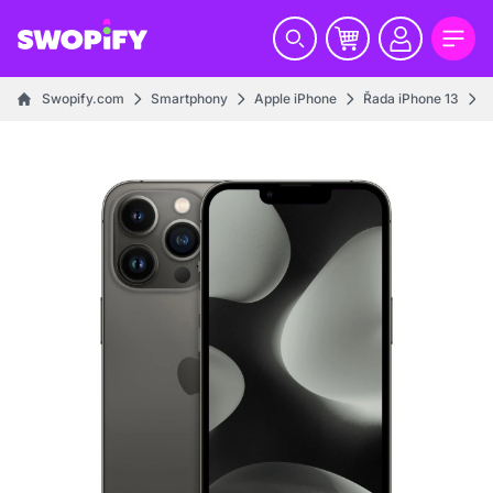
Swopify.com
Smartphony
Apple iPhone
Řada iPhone 13
i