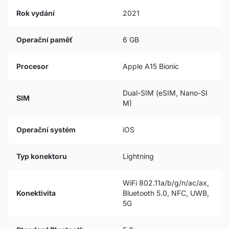
Rok vydání
2021
Operační paměť
6 GB
Procesor
Apple A15 Bionic
Dual-SIM (eSIM, Nano-SI
SIM
M)
Operační systém
iOS
Typ konektoru
Lightning
WiFi 802.11a/b/g/n/ac/ax,
Konektivita
Bluetooth 5.0, NFC, UWB,
5G