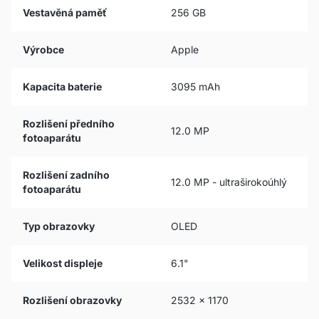
Vestavěná paměť
256 GB
Výrobce
Apple
Kapacita baterie
3095 mAh
Rozlišení předního
12.0 MP
fotoaparátu
Rozlišení zadního
12.0 MP - ultraširokoúhlý
fotoaparátu
Typ obrazovky
OLED
Velikost displeje
6.1"
Rozlišení obrazovky
2532 x 1170