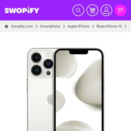
Swopify.com
Smartphony
Apple iPhone
Řada iPhone 13
i