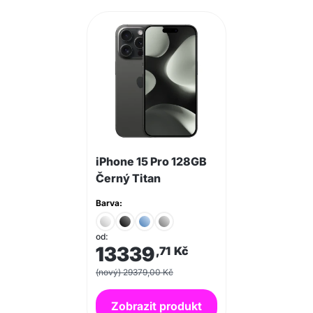
iPhone 15 Pro 128GB
Černý Titan
Barva:
od:
13339
,71
Kč
(nový) 29379,00 Kč
Zobrazit produkt