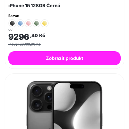
iPhone 15 128GB Černá
Barva:
od:
9296
,40
Kč
(nový) 20799,00 Kč
Zobrazit produkt