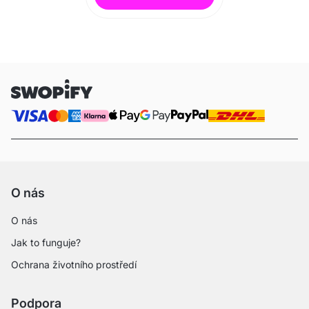
O nás
O nás
Jak to funguje?
Ochrana životního prostředí
Podpora