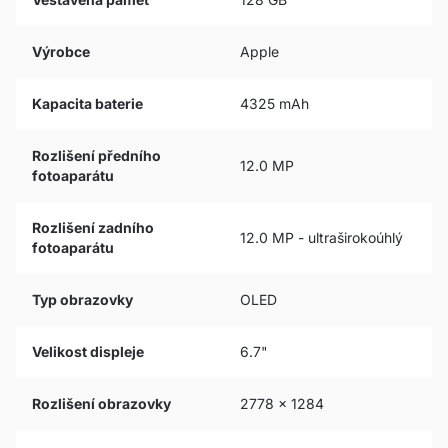
Výrobce
Apple
Kapacita baterie
4325 mAh
Rozlišení předního
12.0 MP
fotoaparátu
Rozlišení zadního
12.0 MP - ultraširokoúhlý
fotoaparátu
Typ obrazovky
OLED
Velikost displeje
6.7"
Rozlišení obrazovky
2778 x 1284