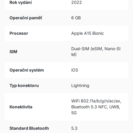
Rok vydání
2022
Operační paměť
6 GB
Procesor
Apple A15 Bionic
Dual-SIM (eSIM, Nano-SI
SIM
M)
Operační systém
iOS
Typ konektoru
Lightning
WiFi 802.11a/b/g/n/ac/ax,
Konektivita
Bluetooth 5.3 NFC, UWB,
5G
Standard Bluetooth
5.3