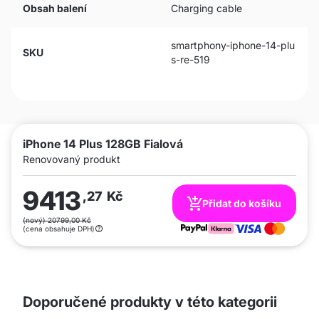
Obsah balení
Charging cable
smartphony-iphone-14-plu
SKU
s-re-519
iPhone 14 Plus 128GB Fialová
Renovovaný produkt
9413
,27
Kč
Přidat do košíku
(nový) 20799,00 Kč
(cena obsahuje DPH)
Doporučené produkty v této kategorii