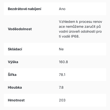
Bezdrátové nabíjení
Ano
Vzhledem k procesu renov
ace nemůžeme zaručit pů
Voděodolnost
vodní úroveň odolnosti pro
ti vodě IP68.
Skládací
Ne
Výška
160.8
Šířka
78.1
Hloubka
7.8
Hmotnost
203