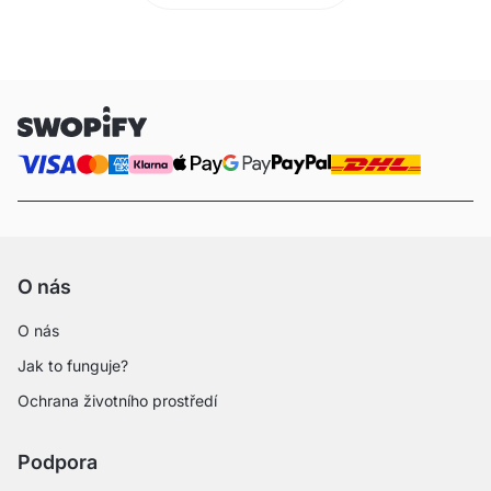
O nás
O nás
Jak to funguje?
Ochrana životního prostředí
Podpora