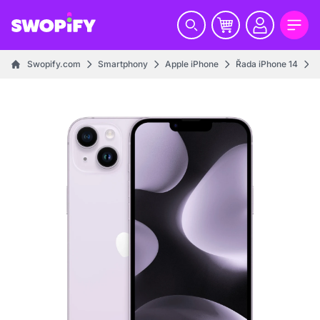
Swopify.com
Smartphony
Apple iPhone
Řada iPhone 14
i