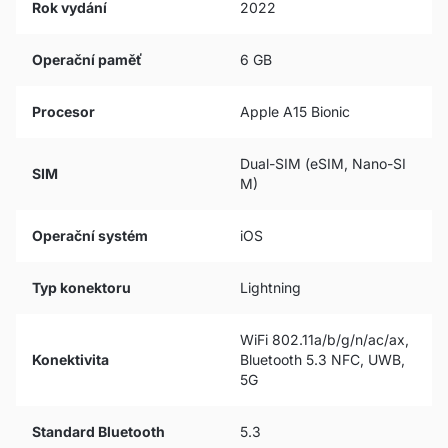
Rok vydání
2022
Operační paměť
6 GB
Procesor
Apple A15 Bionic
Dual-SIM (eSIM, Nano-SI
SIM
M)
Operační systém
iOS
Typ konektoru
Lightning
WiFi 802.11a/b/g/n/ac/ax,
Konektivita
Bluetooth 5.3 NFC, UWB,
5G
Standard Bluetooth
5.3