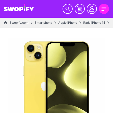
Swopify.com
Smartphony
Apple iPhone
Řada iPhone 14
i