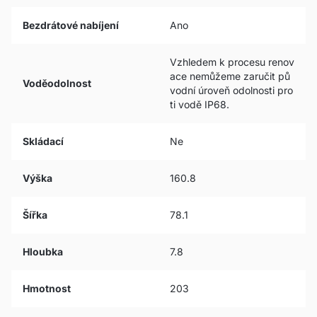
Bezdrátové nabíjení
Ano
Vzhledem k procesu renov
ace nemůžeme zaručit pů
Voděodolnost
vodní úroveň odolnosti pro
ti vodě IP68.
Skládací
Ne
Výška
160.8
Šířka
78.1
Hloubka
7.8
Hmotnost
203