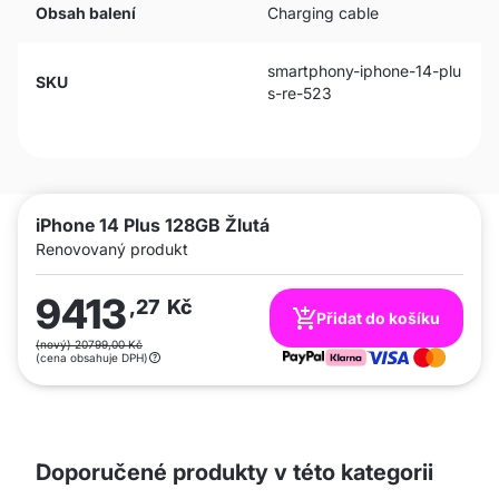
Obsah balení
Charging cable
smartphony-iphone-14-plu
SKU
s-re-523
iPhone 14 Plus 128GB Žlutá
Renovovaný produkt
9413
,27
Kč
Přidat do košíku
(nový) 20799,00 Kč
(cena obsahuje DPH)
Doporučené produkty v této kategorii