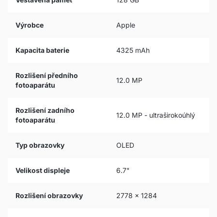
Výrobce
Apple
Kapacita baterie
4325 mAh
Rozlišení předního
12.0 MP
fotoaparátu
Rozlišení zadního
12.0 MP - ultraširokoúhlý
fotoaparátu
Typ obrazovky
OLED
Velikost displeje
6.7"
Rozlišení obrazovky
2778 x 1284