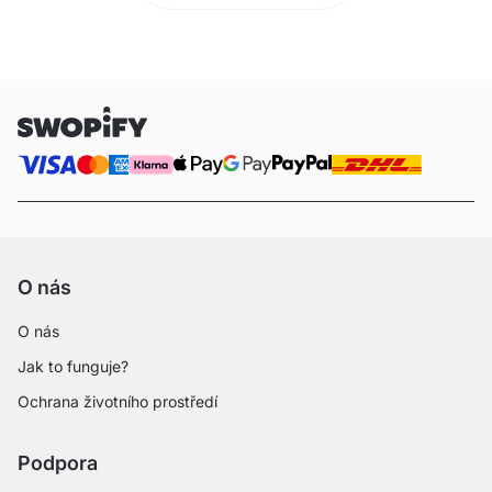
O nás
O nás
Jak to funguje?
Ochrana životního prostředí
Podpora