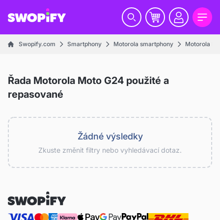
Swopify.com
Smartphony
Motorola smartphony
Motorola Mo
Řada Motorola Moto G24 použité a
repasované
Žádné výsledky
Zkuste změnit filtry nebo vyhledávací dotaz.