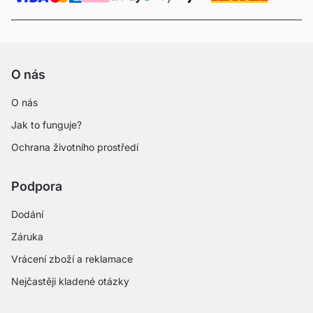
O nás
O nás
Jak to funguje?
Ochrana životního prostředí
Podpora
Dodání
Záruka
Vrácení zboží a reklamace
Nejčastěji kladené otázky