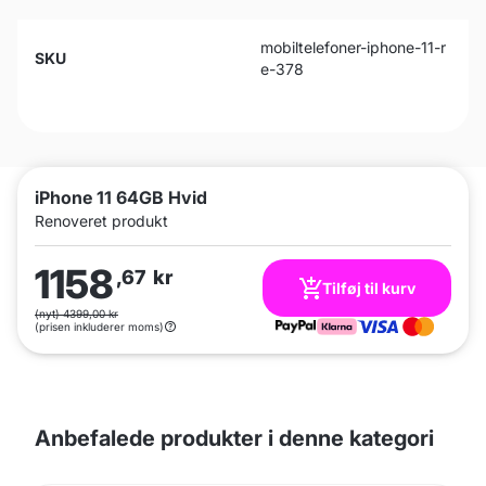
mobiltelefoner-iphone-11-r
SKU
e-378
iPhone 11 64GB Hvid
Renoveret produkt
1158
,67
kr
Tilføj til kurv
(nyt) 4399,00 kr
(prisen inkluderer moms)
Anbefalede produkter i denne kategori