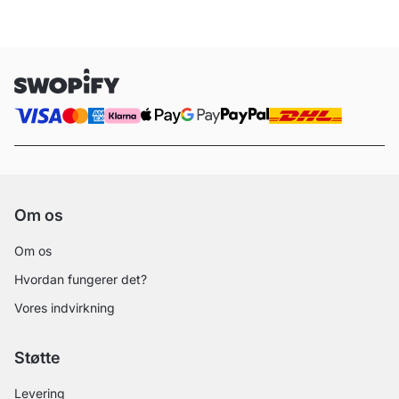
Om os
Om os
Hvordan fungerer det?
Vores indvirkning
Støtte
Levering