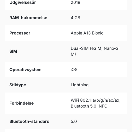
Udgivelsesår
2019
RAM-hukommelse
4 GB
Processor
Apple A13 Bionic
Dual-SIM (eSIM, Nano-SI
SIM
M)
Operativsystem
iOS
Stiktype
Lightning
WiFi 802.11a/b/g/n/ac/ax,
Forbindelse
Bluetooth 5.0, NFC
Bluetooth-standard
5.0