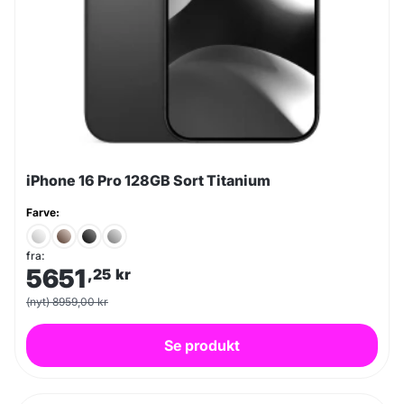
iPhone 16 Pro 128GB Sort Titanium
Farve:
fra:
5651
,25
kr
(nyt) 8959,00 kr
Se produkt