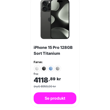
iPhone 15 Pro 128GB
Sort Titanium
Farve:
fra:
4118
,89
kr
(nyt) 8959,00 kr
Se produkt