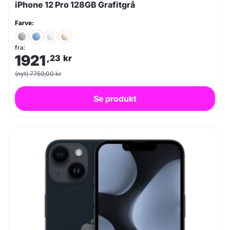
iPhone 12 Pro 128GB Grafitgrå
Farve:
fra:
1921
,23
kr
(nyt) 7759,00 kr
Se produkt