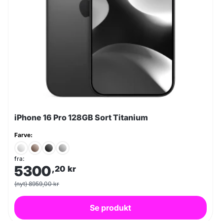
iPhone 16 Pro 128GB Sort Titanium
Farve:
fra:
5300
,20
kr
(nyt) 8959,00 kr
Se produkt