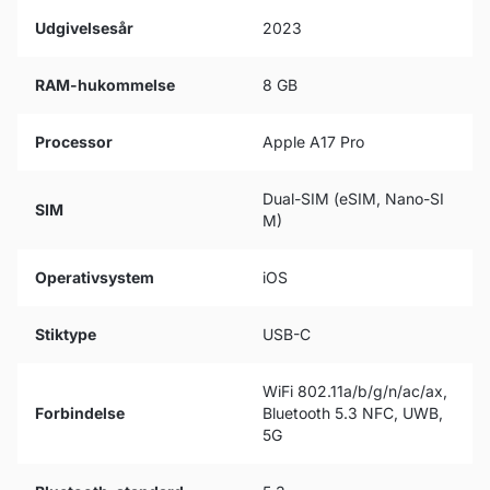
Udgivelsesår
2023
RAM-hukommelse
8 GB
Processor
Apple A17 Pro
Dual-SIM (eSIM, Nano-SI
SIM
M)
Operativsystem
iOS
Stiktype
USB-C
WiFi 802.11a/b/g/n/ac/ax,
Forbindelse
Bluetooth 5.3 NFC, UWB,
5G