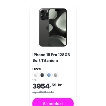
iPhone 15 Pro 128GB
Sort Titanium
Farve:
fra:
3954
,59
kr
(nyt) 8959,00 kr
Se produkt