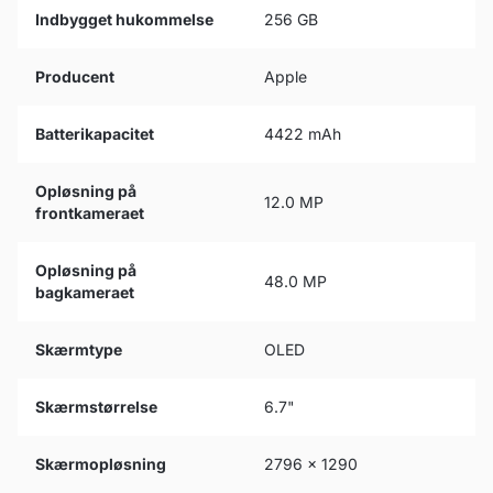
Indbygget hukommelse
256 GB
Producent
Apple
Batterikapacitet
4422 mAh
Opløsning på
12.0 MP
frontkameraet
Opløsning på
48.0 MP
bagkameraet
Skærmtype
OLED
Skærmstørrelse
6.7"
Skærmopløsning
2796 x 1290