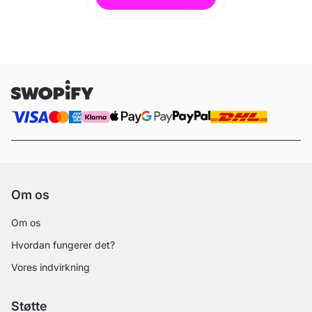
Om os
Om os
Hvordan fungerer det?
Vores indvirkning
Støtte