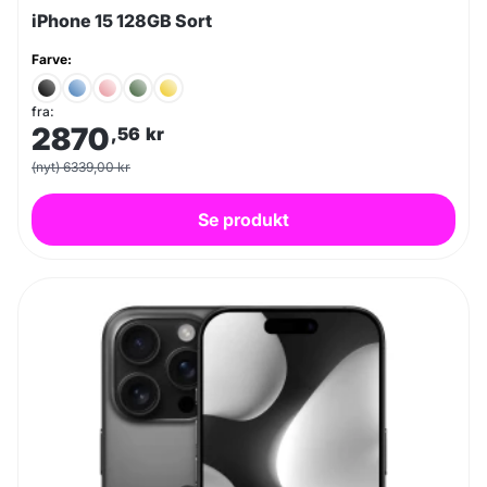
iPhone 15 128GB Sort
Farve:
fra:
2870
,56
kr
(nyt) 6339,00 kr
Se produkt