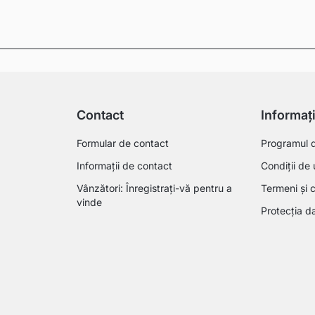
Contact
Informaț
Formular de contact
Programul de
Informații de contact
Condiții de 
Vânzători: Înregistrați-vă pentru a
Termeni și c
vinde
Protecția da