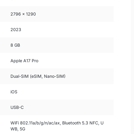
2796 x 1290
2023
8 GB
Apple A17 Pro
Dual-SIM (eSIM, Nano-SIM)
iOS
USB-C
WiFi 802.11a/b/g/n/ac/ax, Bluetooth 5.3 NFC, U
WB, 5G