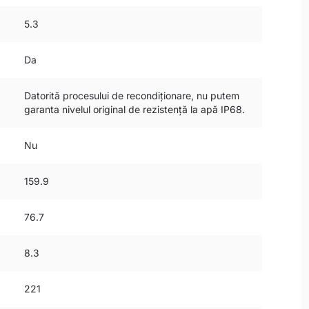
5.3
Da
Datorită procesului de recondiționare, nu putem
garanta nivelul original de rezistență la apă IP68.
Nu
159.9
76.7
8.3
221