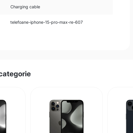
Charging cable
telefoane-iphone-15-pro-max-re-607
categorie