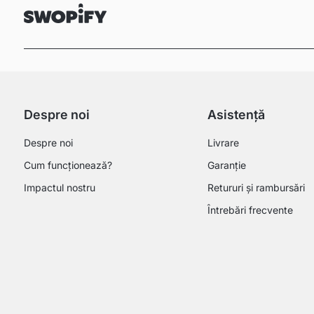
Despre noi
Asistență
Despre noi
Livrare
Cum funcționează?
Garanție
Impactul nostru
Retururi și rambursări
Întrebări frecvente