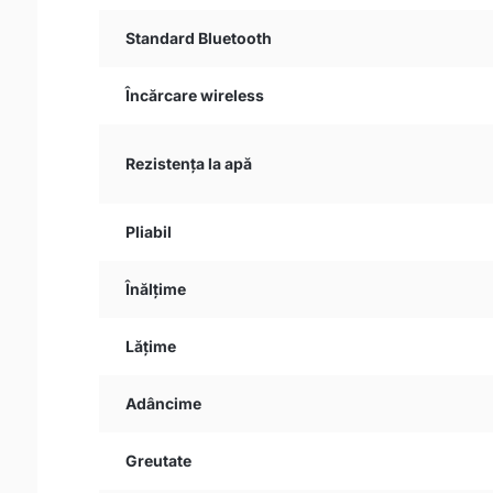
Standard Bluetooth
Încărcare wireless
Rezistența la apă
Pliabil
Înălțime
Lățime
Adâncime
Greutate