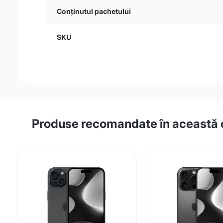
Conținutul pachetului
SKU
Produse recomandate în această 