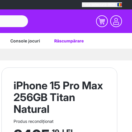
Piață selectată (RO)
Console jocuri
Răscumpărare
iPhone 15 Pro Max
256GB Titan
Natural
Produs recondiționat