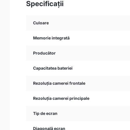
Specificații
Culoare
Memorie integrată
Producător
Capacitatea bateriei
Rezoluția camerei frontale
Rezoluția camerei principale
Tip de ecran
Diagonală ecran