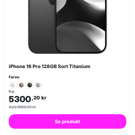
iPhone 16 Pro 128GB Sort Titanium
Farve:
fra:
5300
,20
kr
(nyt) 8959,00 kr
Se produkt