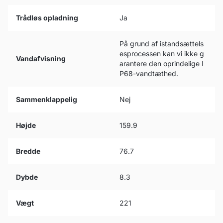
Trådløs opladning
Ja
På grund af istandsættels
esprocessen kan vi ikke g
Vandafvisning
arantere den oprindelige I
P68-vandtæthed.
Sammenklappelig
Nej
Højde
159.9
Bredde
76.7
Dybde
8.3
Vægt
221