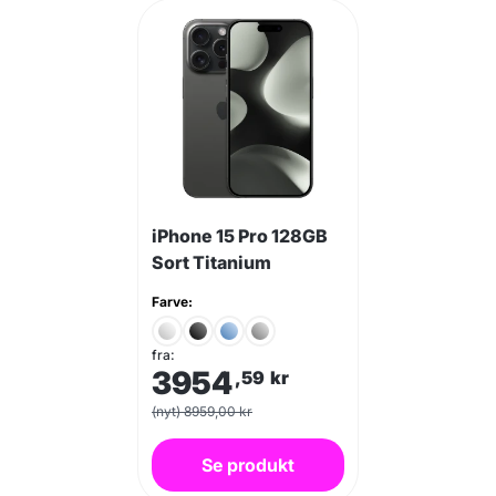
iPhone 15 Pro 128GB
Sort Titanium
Farve:
fra:
3954
,59
kr
(nyt) 8959,00 kr
Se produkt