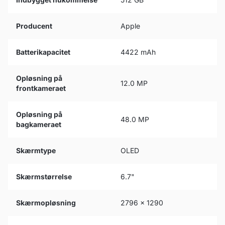
Producent
Apple
Batterikapacitet
4422 mAh
Opløsning på
12.0 MP
frontkameraet
Opløsning på
48.0 MP
bagkameraet
Skærmtype
OLED
Skærmstørrelse
6.7"
Skærmopløsning
2796 x 1290