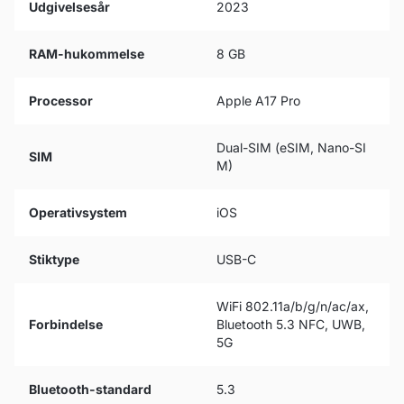
Udgivelsesår
2023
RAM-hukommelse
8 GB
Processor
Apple A17 Pro
Dual-SIM (eSIM, Nano-SI
SIM
M)
Operativsystem
iOS
Stiktype
USB-C
WiFi 802.11a/b/g/n/ac/ax,
Forbindelse
Bluetooth 5.3 NFC, UWB,
5G
Bluetooth-standard
5.3