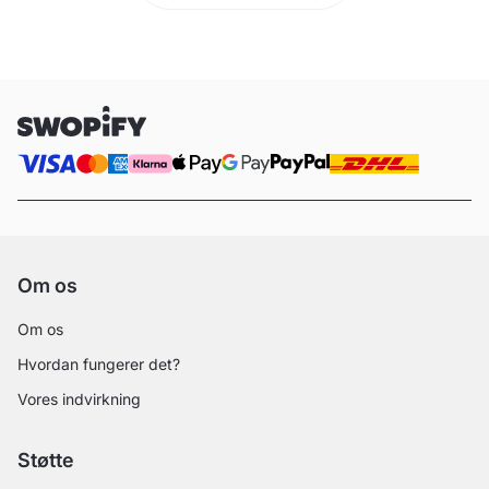
Om os
Om os
Hvordan fungerer det?
Vores indvirkning
Støtte