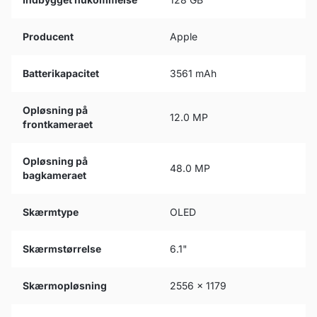
Producent
Apple
Batterikapacitet
3561 mAh
Opløsning på
12.0 MP
frontkameraet
Opløsning på
48.0 MP
bagkameraet
Skærmtype
OLED
Skærmstørrelse
6.1"
Skærmopløsning
2556 x 1179