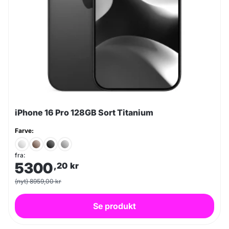
iPhone 16 Pro 128GB Sort Titanium
Farve:
fra:
5300
,20
kr
(nyt) 8959,00 kr
Se produkt