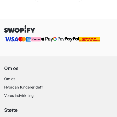
Om os
Om os
Hvordan fungerer det?
Vores indvirkning
Støtte