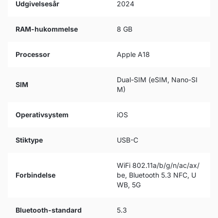
Udgivelsesår
2024
RAM-hukommelse
8 GB
Processor
Apple A18
Dual-SIM (eSIM, Nano-SI
SIM
M)
Operativsystem
iOS
Stiktype
USB-C
WiFi 802.11a/b/g/n/ac/ax/
Forbindelse
be, Bluetooth 5.3 NFC, U
WB, 5G
Bluetooth-standard
5.3