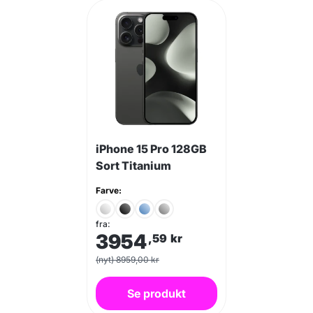
iPhone 15 Pro 128GB
Sort Titanium
Farve:
fra:
3954
,59
kr
(nyt) 8959,00 kr
Se produkt