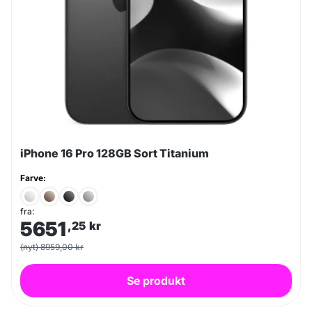
iPhone 16 Pro 128GB Sort Titanium
Farve:
fra:
5651
,25
kr
(nyt) 8959,00 kr
Se produkt