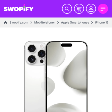
Swopify.com
Mobiltelefoner
Apple Smartphones
iPhone 16 s