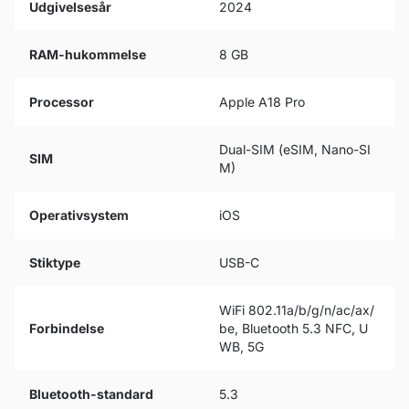
Udgivelsesår
2024
RAM-hukommelse
8 GB
Processor
Apple A18 Pro
Dual-SIM (eSIM, Nano-SI
SIM
M)
Operativsystem
iOS
Stiktype
USB-C
WiFi 802.11a/b/g/n/ac/ax/
Forbindelse
be, Bluetooth 5.3 NFC, U
WB, 5G
Bluetooth-standard
5.3