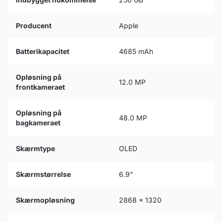
Producent
Apple
Batterikapacitet
4685 mAh
Opløsning på
12.0 MP
frontkameraet
Opløsning på
48.0 MP
bagkameraet
Skærmtype
OLED
Skærmstørrelse
6.9"
Skærmopløsning
2868 x 1320