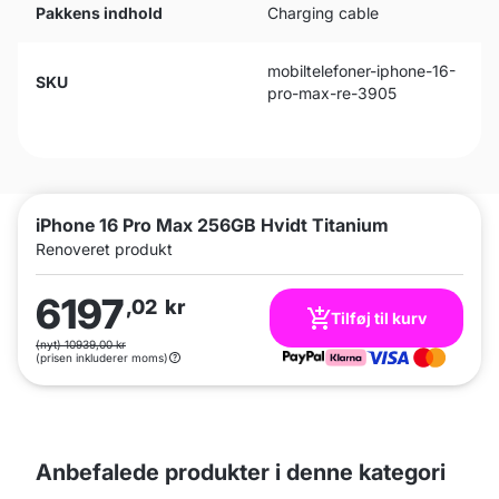
Pakkens indhold
Charging cable
mobiltelefoner-iphone-16-
SKU
pro-max-re-3905
iPhone 16 Pro Max 256GB Hvidt Titanium
Renoveret produkt
6197
,02
kr
Tilføj til kurv
(nyt) 10939,00 kr
(prisen inkluderer moms)
Anbefalede produkter i denne kategori