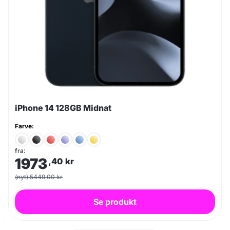
iPhone 14 128GB Midnat
Farve:
fra:
1973
,40
kr
(nyt) 5449,00 kr
Se produkt