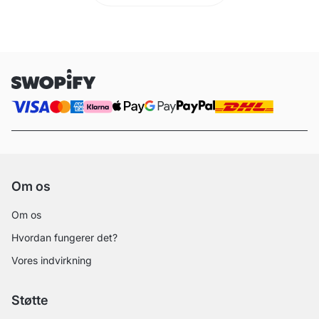
Om os
Om os
Hvordan fungerer det?
Vores indvirkning
Støtte