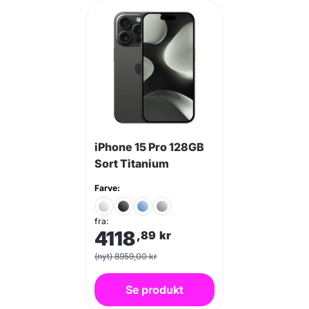
iPhone 15 Pro 128GB
Sort Titanium
Farve:
fra:
4118
,89
kr
(nyt) 8959,00 kr
Se produkt