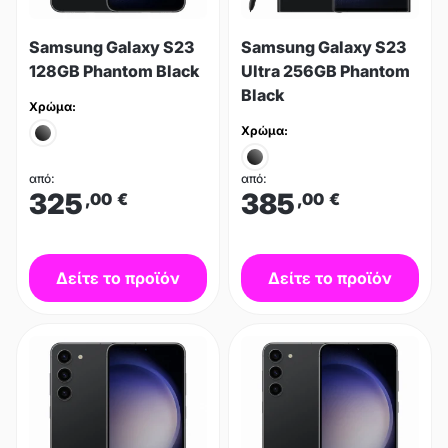
Samsung Galaxy S23
Samsung Galaxy S23
128GB Phantom Black
Ultra 256GB Phantom
Black
Χρώμα:
Χρώμα:
από:
από:
325
385
,00
€
,00
€
Δείτε το προϊόν
Δείτε το προϊόν