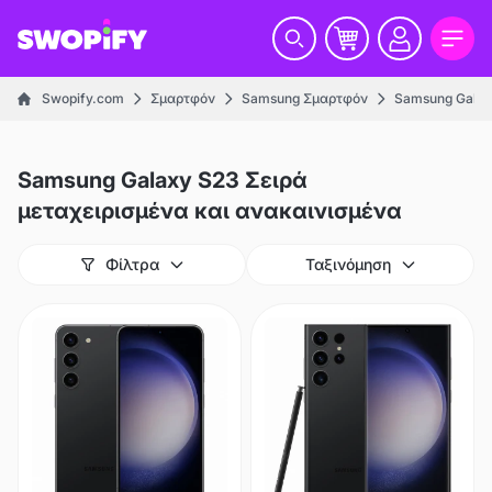
Swopify.com
Σμαρτφόν
Samsung Σμαρτφόν
Samsung Galax
Samsung Galaxy S23 Σειρά
μεταχειρισμένα και ανακαινισμένα
Φίλτρα
Ταξινόμηση