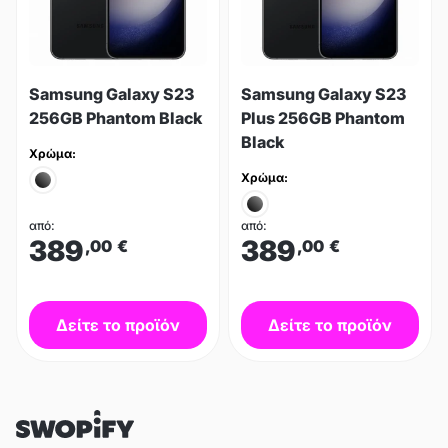
Samsung Galaxy S23
Samsung Galaxy S23
256GB Phantom Black
Plus 256GB Phantom
Black
Χρώμα:
Χρώμα:
από:
από:
389
389
,00
€
,00
€
Δείτε το προϊόν
Δείτε το προϊόν