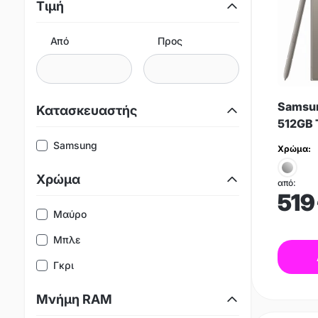
Τιμή
Από
Προς
Samsun
Κατασκευαστής
512GB 
Samsung
Χρώμα:
Χρώμα
από:
519
Μαύρο
Μπλε
Γκρι
Μνήμη RAM