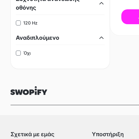
οθόνης
120 Hz
Αναδιπλούμενο
Όχι
Σχετικά με εμάς
Υποστήριξη