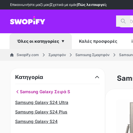
Επικοινωνήστε μαζί μας
Σχετικά με εμάς
Πώς λειτουργεί;
Αναζ
Καλές προσφορές
Όλες οι κατηγορίες
Swopify.com
Σμαρτφόν
Samsung Σμαρτφόν
Samsung
Κατηγορία
Sams
Samsung Galaxy Σειρά S
Samsung Galaxy S24 Ultra
Samsung Galaxy S24 Plus
Samsung Galaxy S24