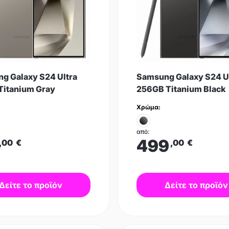
g Galaxy S24 Ultra
Samsung Galaxy S24 U
Titanium Gray
256GB Titanium Black
Χρώμα:
από:
499
,00
€
,00
€
Δείτε το προϊόν
Δείτε το προϊόν