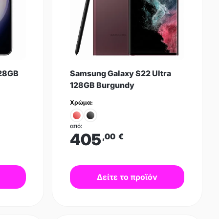
128GB
Samsung Galaxy S22 Ultra
128GB Burgundy
Χρώμα:
από:
405
,00
€
Δείτε το προϊόν