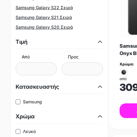
Samsung Galaxy S22 Σειρά
Samsung Galaxy S21 Σειρά
Samsung Galaxy S20 Σειρά
Τιμή
Samsun
Onyx B
Από
Προς
Χρώμα:
από:
30
Κατασκευαστής
Samsung
Χρώμα
Λευκό