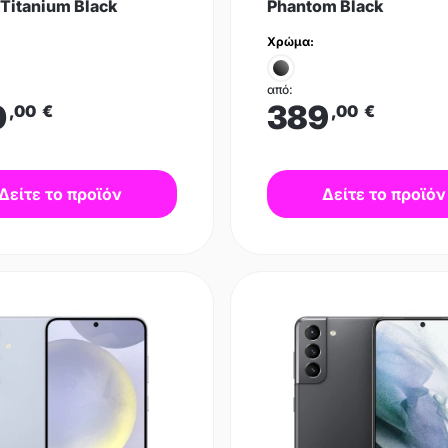
Titanium Black
Phantom Black
Χρώμα:
από:
0
389
,00
€
,00
€
Δείτε το προϊόν
Δείτε το προϊόν