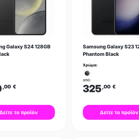
g Galaxy S24 128GB
Samsung Galaxy S23 
lack
Phantom Black
Χρώμα:
από:
9
325
,00
€
,00
€
Δείτε το προϊόν
Δείτε το προϊόν