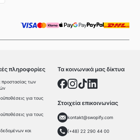
Next
κές πληροφορίες
Τα κοινωνικά μας δίκτυα
 προστασίας των
ών
ροϋποθέσεις για τους
Στοιχεία επικοινωνίας
ροϋποθέσεις για τους
kontakt@swopify.com
δεδομένων και
(+48) 22 290 44 00