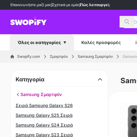
Επικοινωνήστε μαζί μας
Σχετικά με εμάς
Πώς λειτουργεί;
Αναζ
Καλές προσφορές
Όλες οι κατηγορίες
Swopify.com
Σμαρτφόν
Samsung Σμαρτφόν
Samsung
Κατηγορία
Sams
Samsung Σμαρτφόν
Σειρά Samsung Galaxy S26
Samsung Galaxy S25 Σειρά
Samsung Galaxy S24 Σειρά
Samsung Galaxy S23 Σειρά