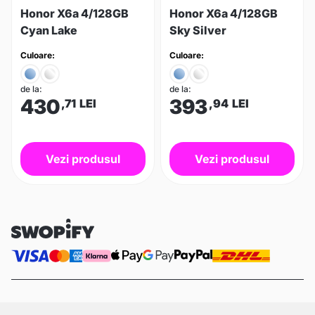
Honor X6a 4/128GB
Honor X6a 4/128GB
Cyan Lake
Sky Silver
Culoare:
Culoare:
de la:
de la:
430
393
,71
LEI
,94
LEI
Vezi produsul
Vezi produsul