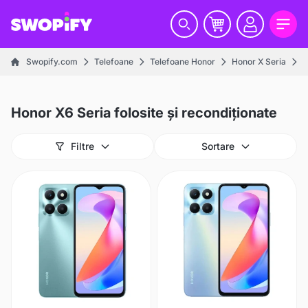
Swopify.com
Telefoane
Telefoane Honor
Honor X Seria
H
Honor X6 Seria folosite și recondiționate
Filtre
Sortare