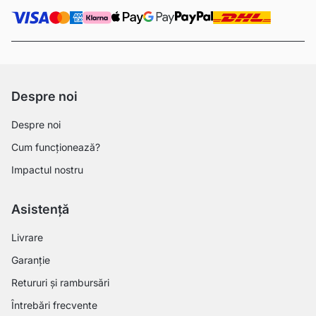
Despre noi
Despre noi
Cum funcționează?
Impactul nostru
Asistență
Livrare
Garanție
Retururi și rambursări
Întrebări frecvente