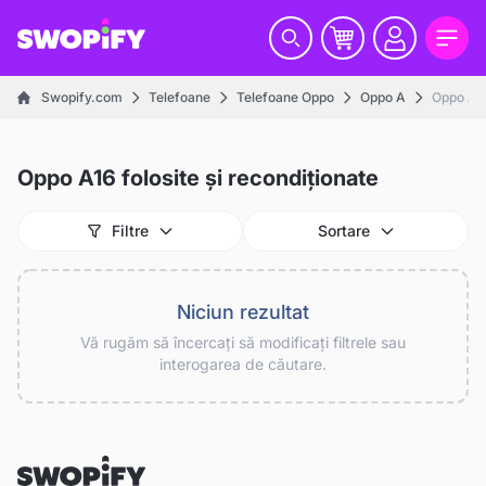
Swopify.com
Telefoane
Telefoane Oppo
Oppo A
Oppo A1
Oppo A16 folosite și recondiționate
Filtre
Sortare
Niciun rezultat
Vă rugăm să încercați să modificați filtrele sau
interogarea de căutare.