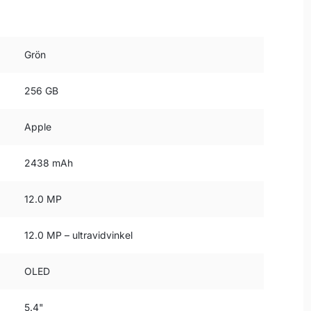
Grön
256 GB
Apple
2438 mAh
12.0 MP
12.0 MP – ultravidvinkel
OLED
5.4"