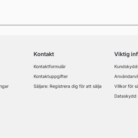
Kontakt
Viktig in
Kontaktformulär
Kundskydd
Kontaktuppgifter
Användarvil
ingar
Säljare: Registrera dig för att sälja
Villkor för s
Dataskydd 