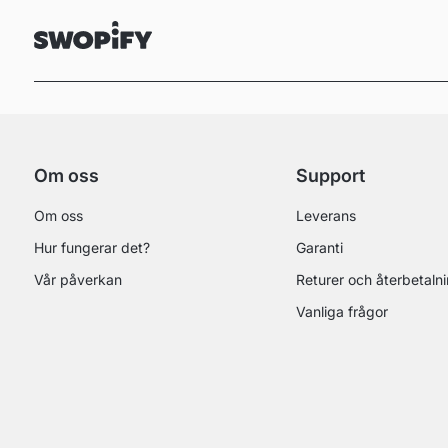
Om oss
Support
Om oss
Leverans
Hur fungerar det?
Garanti
Vår påverkan
Returer och återbetaln
Vanliga frågor