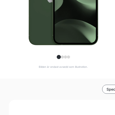
Bilden är endast avsedd som illustration.
Spec