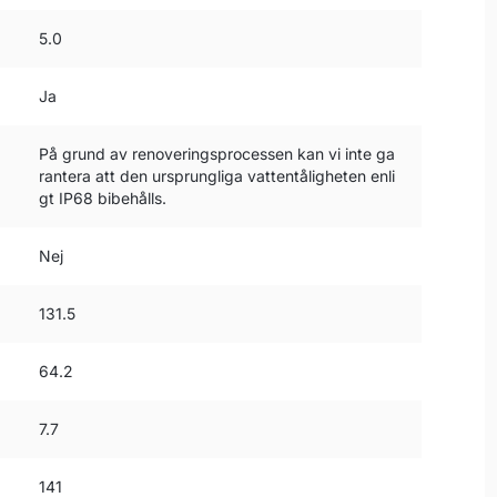
5.0
Ja
På grund av renoveringsprocessen kan vi inte ga
rantera att den ursprungliga vattentåligheten enli
gt IP68 bibehålls.
Nej
131.5
64.2
7.7
141