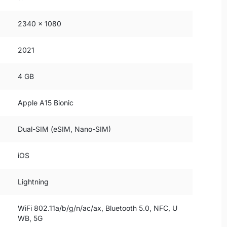
2340 x 1080
2021
4 GB
Apple A15 Bionic
Dual-SIM (eSIM, Nano-SIM)
iOS
Lightning
WiFi 802.11a/b/g/n/ac/ax, Bluetooth 5.0, NFC, U
WB, 5G