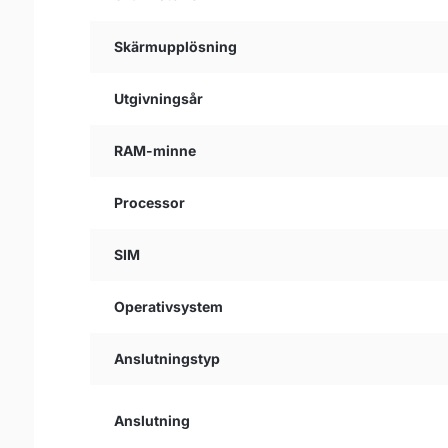
Skärmupplösning
Utgivningsår
RAM-minne
Processor
SIM
Operativsystem
Anslutningstyp
Anslutning