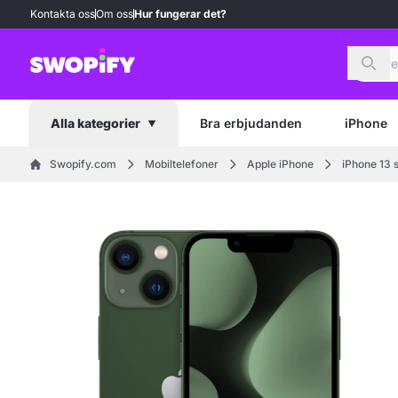
Kontakta oss
Om oss
Hur fungerar det?
Sök
Bra erbjudanden
iPhone
Alla kategorier
Swopify.com
Mobiltelefoner
Apple iPhone
iPhone 13 