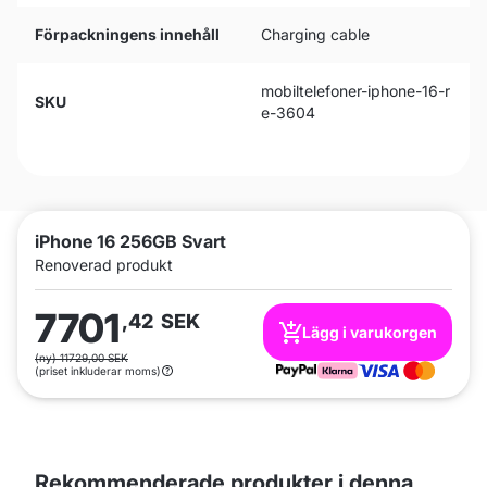
Förpackningens innehåll
Charging cable
mobiltelefoner-iphone-16-r
SKU
e-3604
iPhone 16 256GB Svart
Renoverad produkt
7701
,42
SEK
Lägg i varukorgen
(ny) 11729,00 SEK
(priset inkluderar moms)
Rekommenderade produkter i denna