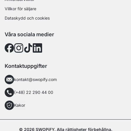
Villkor för säljare
Dataskydd och cookies
Våra sociala medier
Kontaktuppgifter
kontakt@swopify.com
(+48) 22 290 44 00
Kakor
© 2026 SWOPiFY. Alla rättigheter förbehållna.