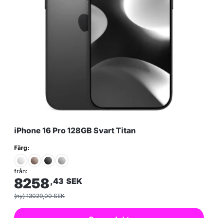
iPhone 16 Pro 128GB Svart Titan
Färg:
från:
8258
,43
SEK
(ny) 13029,00 SEK