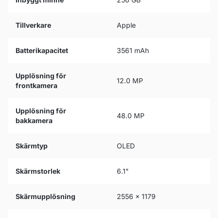
Tillverkare
Apple
Batterikapacitet
3561 mAh
Upplösning för
12.0 MP
frontkamera
Upplösning för
48.0 MP
bakkamera
Skärmtyp
OLED
Skärmstorlek
6.1"
Skärmupplösning
2556 x 1179