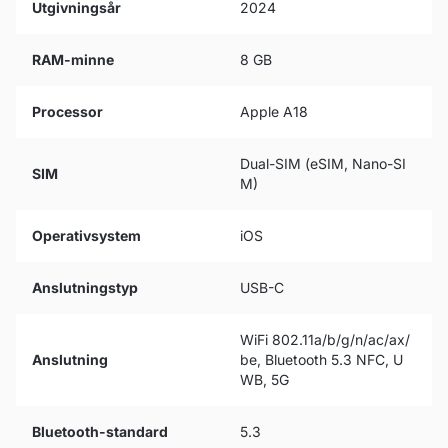
Utgivningsår
2024
RAM-minne
8 GB
Processor
Apple A18
Dual-SIM (eSIM, Nano-SI
SIM
M)
Operativsystem
iOS
Anslutningstyp
USB-C
WiFi 802.11a/b/g/n/ac/ax/
Anslutning
be, Bluetooth 5.3 NFC, U
WB, 5G
Bluetooth-standard
5.3