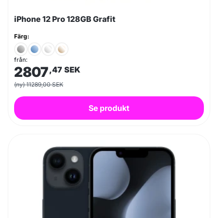
iPhone 12 Pro 128GB Grafit
Färg:
från:
2807
,47
SEK
(ny) 11289,00 SEK
Se produkt