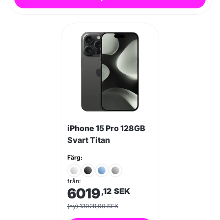
iPhone 15 Pro 128GB
Svart Titan
Färg:
från:
6019
,12
SEK
(ny) 13029,00 SEK