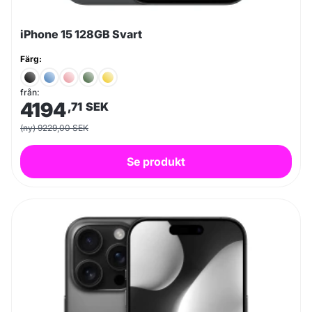
iPhone 15 128GB Svart
Färg:
från:
4194
,71
SEK
(ny) 9229,00 SEK
Se produkt