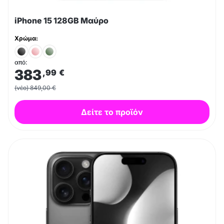
iPhone 15 128GB Μαύρο
Χρώμα:
από:
383
,99
€
(νέο) 849,00 €
Δείτε το προϊόν