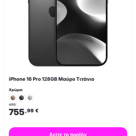
iPhone 16 Pro 128GB Μαύρο Τιτάνιο
Χρώμα:
από:
755
,99
€
Δείτε το προϊόν