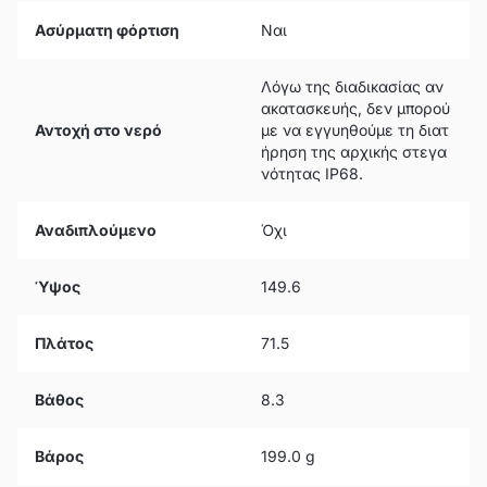
Ασύρματη φόρτιση
Ναι
Λόγω της διαδικασίας αν
ακατασκευής, δεν μπορού
Αντοχή στο νερό
με να εγγυηθούμε τη διατ
ήρηση της αρχικής στεγα
νότητας IP68.
Αναδιπλούμενο
Όχι
Ύψος
149.6
Πλάτος
71.5
Βάθος
8.3
Βάρος
199.0 g