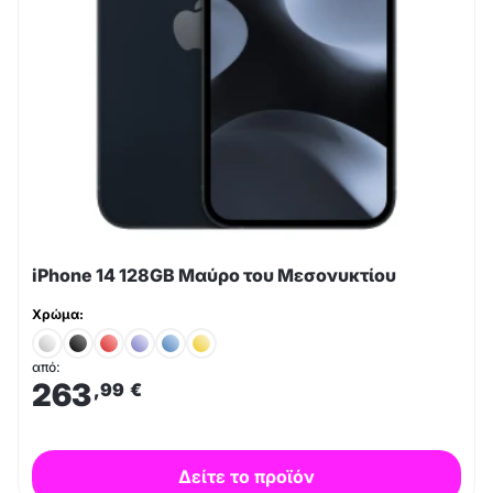
iPhone 14 128GB Μαύρο του Μεσονυκτίου
Χρώμα:
από:
263
,99
€
Δείτε το προϊόν