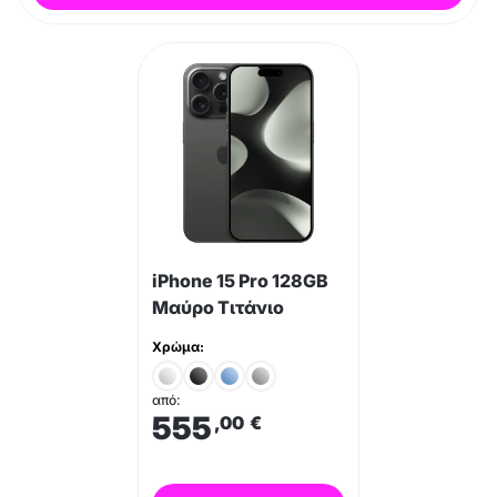
iPhone 15 Pro 128GB
Μαύρο Τιτάνιο
Χρώμα:
από:
555
,00
€