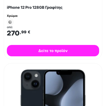
iPhone 12 Pro 128GB Γραφίτης
Χρώμα:
από:
270
,99
€
Δείτε το προϊόν