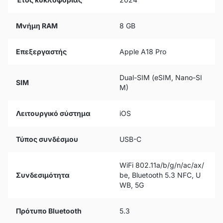
Μνήμη RAM
8 GB
Επεξεργαστής
Apple A18 Pro
Dual-SIM (eSIM, Nano-SI
SIM
M)
Λειτουργικό σύστημα
iOS
Τύπος συνδέσμου
USB-C
WiFi 802.11a/b/g/n/ac/ax/
Συνδεσιμότητα
be, Bluetooth 5.3 NFC, U
WB, 5G
Πρότυπο Bluetooth
5.3