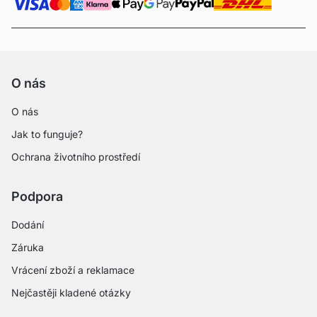
O nás
O nás
Jak to funguje?
Ochrana životního prostředí
Podpora
Dodání
Záruka
Vrácení zboží a reklamace
Nejčastěji kladené otázky