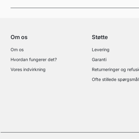
Om os
Støtte
Om os
Levering
Hvordan fungerer det?
Garanti
Vores indvirkning
Returneringer og refus
Ofte stillede spørgsmål