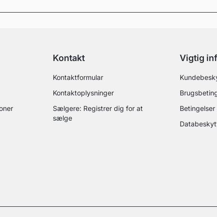
Kontakt
Vigtig i
Kontaktformular
Kundebesky
Kontaktoplysninger
Brugsbeting
ioner
Sælgere: Registrer dig for at
Betingelser 
sælge
Databeskytt