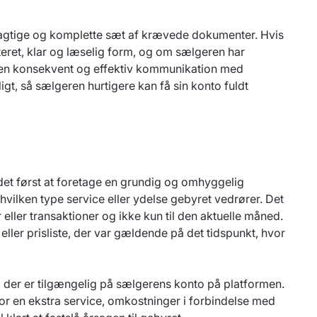
øjagtige og komplette sæt af krævede dokumenter. Hvis
teret, klar og læselig form, og om sælgeren har
e en konsekvent og effektiv kommunikation med
gt, så sælgeren hurtigere kan få sin konto fuldt
s det først at foretage en grundig og omhyggelig
vilken type service eller ydelse gebyret vedrører. Det
 eller transaktioner og ikke kun til den aktuelle måned.
ller prisliste, der var gældende på det tidspunkt, hvor
 der er tilgængelig på sælgerens konto på platformen.
or en ekstra service, omkostninger i forbindelse med